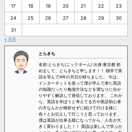
17
18
19
20
21
22
23
24
25
26
27
28
29
30
31
« 6月
とらきち
名前:とらきち(ニックネーム) 出身:東京都 初
めまして、とらきちと申します！！ 独学で英
語を学んで4年の月日が経ちました。 今は、
インターネットを使って僕が学んで来た英語
の知識だったり勉強方法などを僕なりに分か
りやすく解説して発信しております。 これか
ら、英語を学ぼうと考えてる方や英語初心者
の方なんかが挫折せずに続けて行ける様に
色々とお伝えして行こうと思っております。
僕は英語が出来る様になってから、人生が大
きく変わりました！！ 英語は楽しんで学ぶか