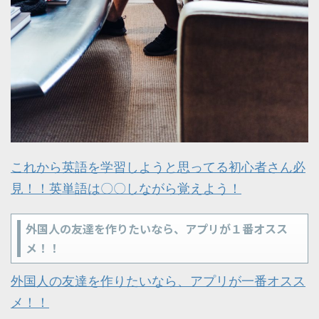
これから英語を学習しようと思ってる初心者さん必
見！！英単語は〇〇しながら覚えよう！
外国人の友達を作りたいなら、アプリが１番オスス
メ！！
外国人の友達を作りたいなら、アプリが一番オスス
メ！！