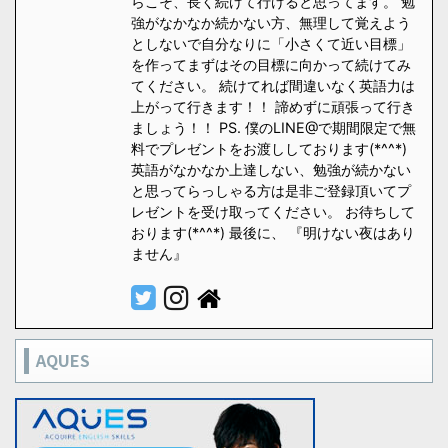
らこそ、長く続けて行けると思ってます。 勉
強がなかなか続かない方、無理して覚えよう
としないで自分なりに「小さくて近い目標」
を作ってまずはその目標に向かって続けてみ
てください。 続けてれば間違いなく英語力は
上がって行きます！！ 諦めずに頑張って行き
ましょう！！ PS. 僕のLINE@で期間限定で無
料でプレゼントをお渡ししております(*^^*)
英語がなかなか上達しない、勉強が続かない
と思ってらっしゃる方は是非ご登録頂いてプ
レゼントを受け取ってください。 お待ちして
おります(*^^*) 最後に、 『明けない夜はあり
ません』
AQUES