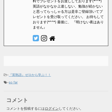
料でプレゼントをお渡ししております(*^^*)
英語がなかなか上達しない、勉強が続かない
と思ってらっしゃる方は是非ご登録頂いてプ
レゼントを受け取ってください。 お待ちして
おります(*^^*) 最後に、 『明けない夜はあり
ません』
-
『英熟語』ゼロから学ぶ！！
-
so far
コメント
コメントを投稿するには
ログイン
してください。