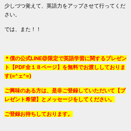
少しづつ覚えて、英語力をアップさせて行ってくだ
さい。
では、また！！
＊僕の公式LINE@限定で英語学習に関するプレゼン
ト【PDF全１８ページ】を無料でお渡ししておりま
す(=^ェ^=)
ご興味のある方は、是非ご登録していただいて【プ
レゼント希望】とメッセージをしてください。
ご登録お待ちしております。