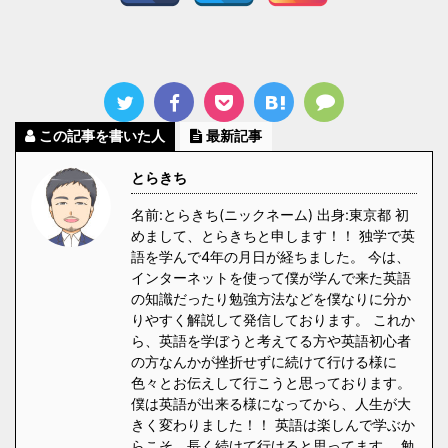
この記事を書いた人
最新記事
とらきち
名前:とらきち(ニックネーム) 出身:東京都 初
めまして、とらきちと申します！！ 独学で英
語を学んで4年の月日が経ちました。 今は、
インターネットを使って僕が学んで来た英語
の知識だったり勉強方法などを僕なりに分か
りやすく解説して発信しております。 これか
ら、英語を学ぼうと考えてる方や英語初心者
の方なんかが挫折せずに続けて行ける様に
色々とお伝えして行こうと思っております。
僕は英語が出来る様になってから、人生が大
きく変わりました！！ 英語は楽しんで学ぶか
らこそ、長く続けて行けると思ってます。 勉