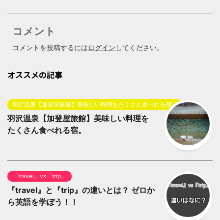
コメント
コメントを投稿するには
ログイン
してください。
オススメの記事
羽沢温泉【加登屋旅館】美味しい料理をたくさん食べれる宿。
羽沢温泉【加登屋旅館】美味しい料理を
たくさん食べれる宿。
「travel」vs「trip」
『travel』と『trip』の違いとは？ ゼロか
ら英語を学ぼう！！