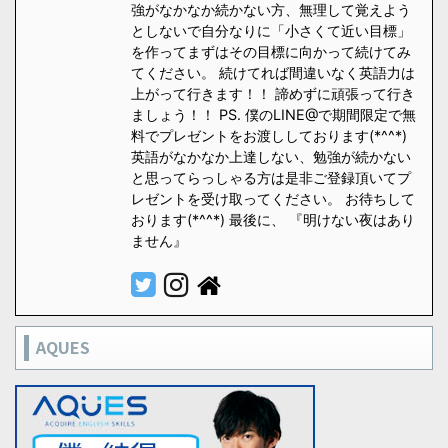
強がなかなか続かない方、無理して覚えよう
としないで自分なりに「小さくて近い目標」
を作ってまずはその目標に向かって続けてみ
てください。 続けてれば間違いなく英語力は
上がって行きます！！ 諦めずに頑張って行き
ましょう！！ PS. 僕のLINE@で期間限定で無
料でプレゼントをお渡ししております(*^^*)
英語がなかなか上達しない、勉強が続かない
と思ってらっしゃる方は是非ご登録頂いてプ
レゼントを受け取ってください。 お待ちして
おります(*^^*) 最後に、 『明けない夜はあり
ません』
AQUES