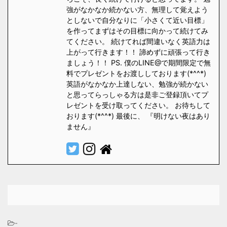
強がなかなか続かない方、無理して覚えよう
としないで自分なりに「小さくて近い目標」
を作ってまずはその目標に向かって続けてみ
てください。 続けてれば間違いなく英語力は
上がって行きます！！ 諦めずに頑張って行き
ましょう！！ PS. 僕のLINE@で期間限定で無
料でプレゼントをお渡ししております(*^^*)
英語がなかなか上達しない、勉強が続かない
と思ってらっしゃる方は是非ご登録頂いてプ
レゼントを受け取ってください。 お待ちして
おります(*^^*) 最後に、 『明けない夜はあり
ません』
-