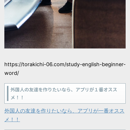
https://torakichi-06.com/study-english-beginner-
word/
外国人の友達を作りたいなら、アプリが１番オスス
メ！！
外国人の友達を作りたいなら、アプリが一番オスス
メ！！