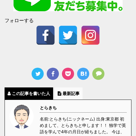
フォローする
この記事を書いた人
最新記事
とらきち
名前:とらきち(ニックネーム) 出身:東京都 初
めまして、とらきちと申します！！ 独学で英
語を学んで4年の月日が経ちました。 今は、