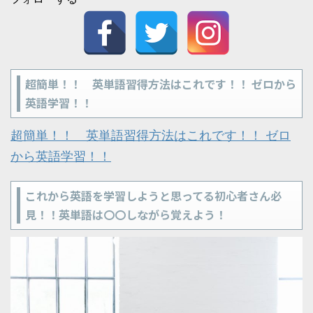
超簡単！！ 英単語習得方法はこれです！！ ゼロから
英語学習！！
超簡単！！ 英単語習得方法はこれです！！ ゼロ
から英語学習！！
これから英語を学習しようと思ってる初心者さん必
見！！英単語は〇〇しながら覚えよう！