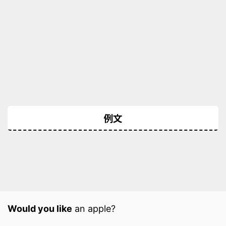
例文
Would you like
an apple?