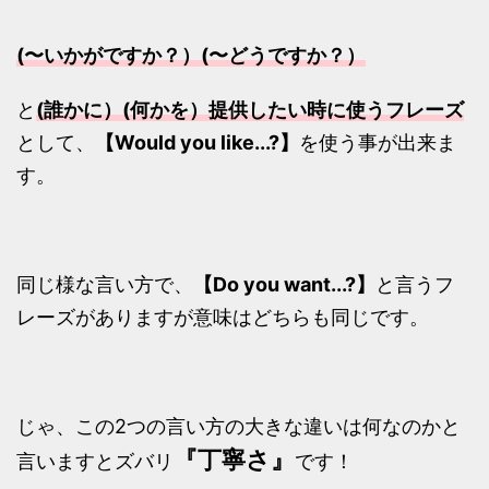
(〜いかがですか？）(〜どうですか？）
と
(誰かに）(何かを）提供したい時に使うフレーズ
として、
【Would you like...?】
を使う事が出来ま
す。
同じ様な言い方で、
【Do you want...?】
と言うフ
レーズがありますが意味はどちらも同じです。
じゃ、この2つの言い方の大きな違いは何なのかと
『丁寧さ』
言いますとズバリ
です！