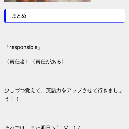
まとめ
「responsible」
〈責任者〉〈責任がある〉
少しづつ覚えて、英語力をアップさせて行きましょ
う！！
それでは、また明日ヽ(￣▽￣)ノ