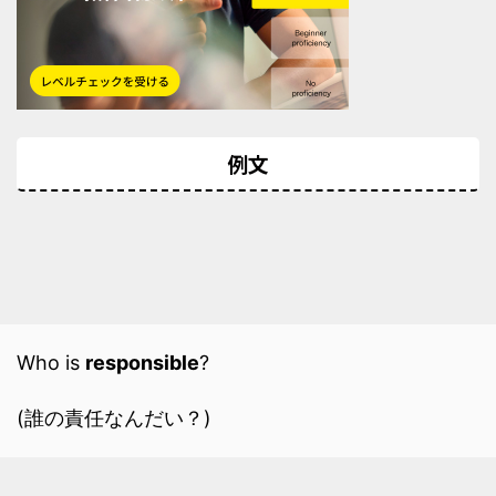
例文
Who is
responsible
?
(誰の責任なんだい？)