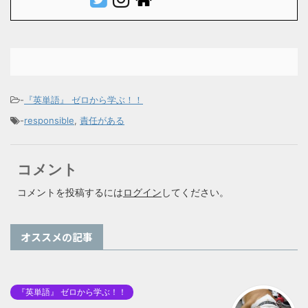
-
『英単語』 ゼロから学ぶ！！
-
responsible
,
責任がある
コメント
コメントを投稿するには
ログイン
してください。
オススメの記事
『英単語』 ゼロから学ぶ！！