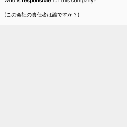
Who is
responsible
for this company?
(この会社の責任者は誰ですか？)