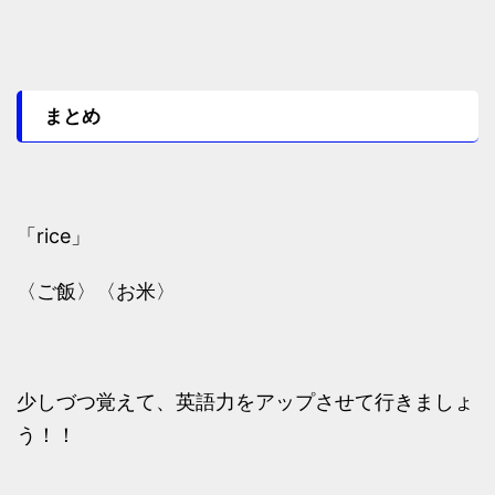
まとめ
「rice」
〈ご飯〉〈お米〉
少しづつ覚えて、英語力をアップさせて行きましょ
う！！