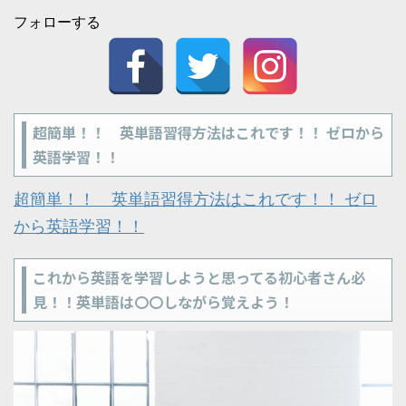
フォローする
超簡単！！ 英単語習得方法はこれです！！ ゼロから
英語学習！！
超簡単！！ 英単語習得方法はこれです！！ ゼロ
から英語学習！！
これから英語を学習しようと思ってる初心者さん必
見！！英単語は〇〇しながら覚えよう！