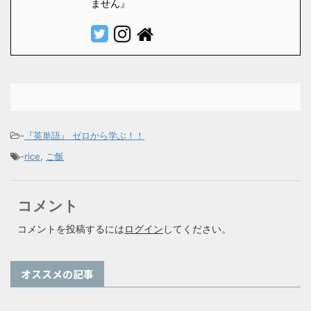
ません』
-
『英単語』 ゼロから学ぶ！！
-
rice
,
ご飯
コメント
コメントを投稿するには
ログイン
してください。
オススメの記事