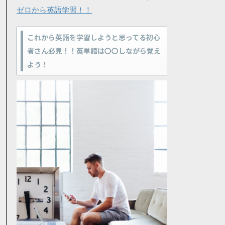
ゼロから英語学習！！
これから英語を学習しようと思ってる初心
者さん必見！！英単語は〇〇しながら覚え
よう！