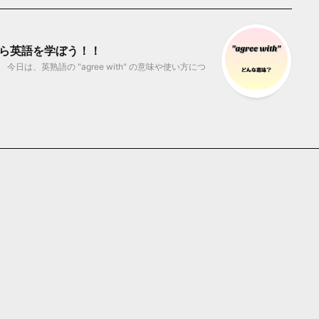
ゼロから英語を学ぼう！！
は、英熟語の "agree with" の意味や使い方につ