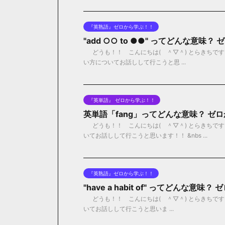
『英熟語』ゼロから学ぶ！！
"add ○○ to ●●" ってどんな意味
どうも！！ こんにちは( ＾▽＾) とらきちです！！ 
い方についてお話しして行こうと思 ...
『英単語』 ゼロから学ぶ！！
英単語「fang」ってどんな意味？ ゼ
どうも！！ こんにちは( ＾▽＾) とらきちです
いてお話しして行こうと思います！！ &nbs ...
『英熟語』ゼロから学ぶ！！
"have a habit of" ってどんな意
どうも！！ こんにちは( ＾▽＾) とらきちです！！ 今
いてお話しして行こうと思いま ...