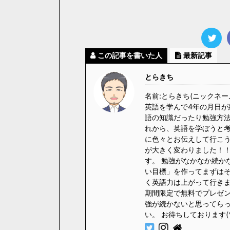
この記事を書いた人
最新記事
とらきち
名前:とらきち(ニックネー
英語を学んで4年の月日が
語の知識だったり勉強方法
れから、英語を学ぼうと
に色々とお伝えして行こう
が大きく変わりました！！
す。 勉強がなかなか続か
い目標」を作ってまずはそ
く英語力は上がって行きます
期間限定で無料でプレゼント
強が続かないと思ってら
い。 お待ちしております(