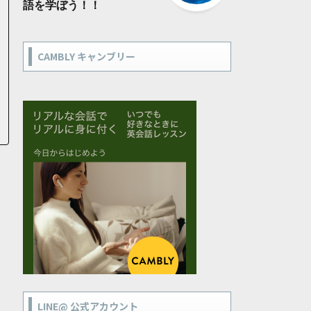
語を学ぼう！！
CAMBLY キャンブリー
LINE@ 公式アカウント