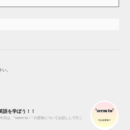
さい。
から英語を学ぼう！！
今日は、"seem to～" の意味についてお話しして行こ