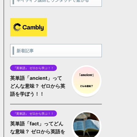
ネイティブ講師とワンタッチで繋がる
新着記事
『英単語』 ゼロから学ぶ！！
英単語「ancient」って
どんな意味？ ゼロから英
語を学ぼう！！
『英単語』 ゼロから学ぶ！！
英単語「fact」ってどん
な意味？ ゼロから英語を