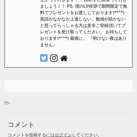
ましょう！！ PS. 僕のLINE@で期間限定で無
料でプレゼントをお渡ししております(*^^*)
英語がなかなか上達しない、勉強が続かない
と思ってらっしゃる方は是非ご登録頂いてプ
レゼントを受け取ってください。 お待ちして
おります(*^^*) 最後に、 『明けない夜はあり
ません』
-
コメント
コメントを投稿するには
ログイン
してください。