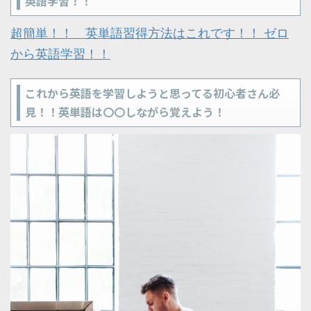
英語学習！！
超簡単！！ 英単語習得方法はこれです！！ ゼロ
から英語学習！！
これから英語を学習しようと思ってる初心者さん必
見！！英単語は〇〇しながら覚えよう！