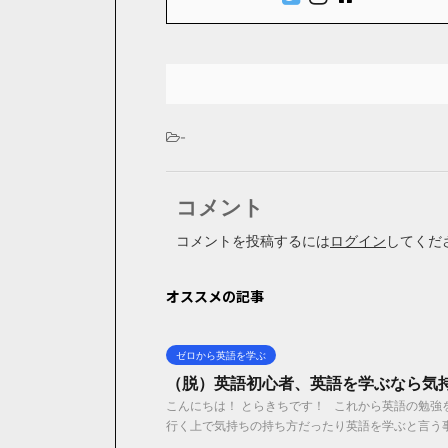
-
コメント
コメントを投稿するには
ログイン
してくだ
オススメの記事
ゼロから英語を学ぶ
（脱）英語初心者、英語を学ぶなら気
こんにちは！ とらきちです！ これから英語の勉
行く上で気持ちの持ち方だったり英語を学ぶと言う事は