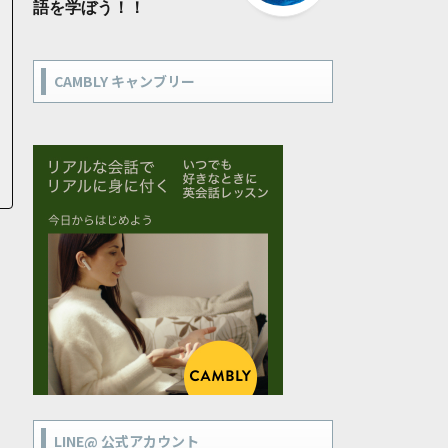
語を学ぼう！！
CAMBLY キャンブリー
LINE@ 公式アカウント