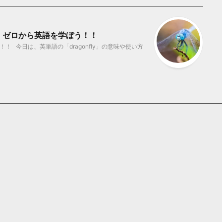
味？ ゼロから英語を学ぼう！！
 今日は、英単語の「dragonfly」の意味や使い方