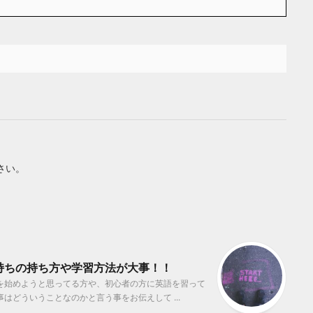
さい。
持ちの持ち方や学習方法が大事！！
強を始めようと思ってる方や、初心者の方に英語を習って
どういうことなのかと言う事をお伝えして ...