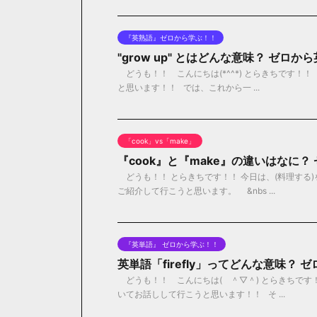
『英熟語』ゼロから学ぶ！！
"grow up" とはどんな意味？ ゼロ
どうも！！ こんにちは(*^^*) とらきちです！！ 
と思います！！ では、これから一 ...
「cook」vs「make」
『cook』と『make』の違いはなに
どうも！！ とらきちです！！ 今日は、(料理する)
ご紹介して行こうと思います。 &nbs ...
『英単語』 ゼロから学ぶ！！
英単語「firefly」ってどんな意味？
どうも！！ こんにちは( ＾▽＾) とらきちです！！
いてお話しして行こうと思います！！ そ ...