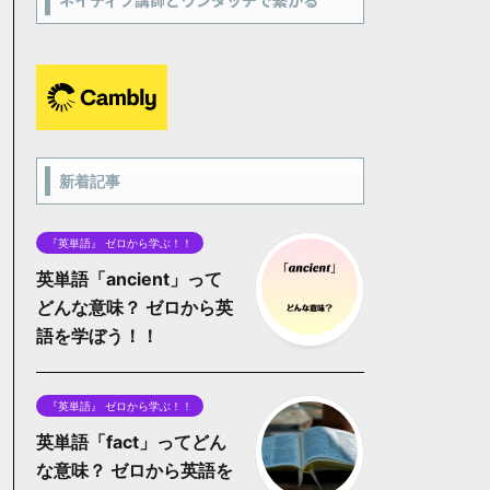
ネイティブ講師とワンタッチで繋がる
新着記事
『英単語』 ゼロから学ぶ！！
英単語「ancient」って
どんな意味？ ゼロから英
語を学ぼう！！
『英単語』 ゼロから学ぶ！！
英単語「fact」ってどん
な意味？ ゼロから英語を