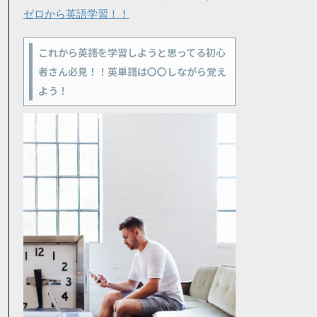
ゼロから英語学習！！
これから英語を学習しようと思ってる初心
者さん必見！！英単語は〇〇しながら覚え
よう！