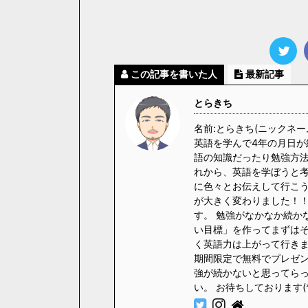
この記事を書いた人
最新記事
とらきち
名前:とらきち(ニックネー
英語を学んで4年の月日が
語の知識だったり勉強方法
れから、英語を学ぼうと
に色々とお伝えして行こう
が大きく変わりました！！
す。 勉強がなかなか続か
い目標」を作ってまずはそ
く英語力は上がって行きます
期間限定で無料でプレゼント
強が続かないと思ってら
い。 お待ちしております(