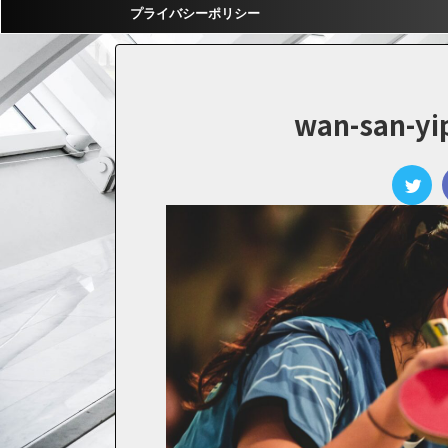
プライバシーポリシー
wan-san-yip