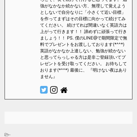
強がなかなか続かない方、無理して覚えよう
としないで自分なりに「小さくて近い目標」
を作ってまずはその目標に向かって続けてみ
てください。 続けてれば間違いなく英語力は
上がって行きます！！ 諦めずに頑張って行き
ましょう！！ PS. 僕のLINE@で期間限定で無
料でプレゼントをお渡ししております(*^^*)
英語がなかなか上達しない、勉強が続かない
と思ってらっしゃる方は是非ご登録頂いてプ
レゼントを受け取ってください。 お待ちして
おります(*^^*) 最後に、 『明けない夜はあり
ません』
-