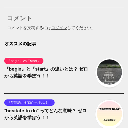
コメント
コメントを投稿するには
ログイン
してください。
オススメの記事
「begin」vs「start」
『begin』と『start』の違いとは？ ゼロ
から英語を学ぼう！！
『英熟語』ゼロから学ぶ！！
"hesitate to do" ってどんな意味？ ゼロ
から英語を学ぼう！！