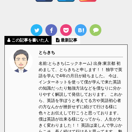
この記事を書いた人
最新記事
とらきち
名前:とらきち(ニックネーム) 出身:東京都 初
めまして、とらきちと申します！！ 独学で英
語を学んで4年の月日が経ちました。 今は、
インターネットを使って僕が学んで来た英語
の知識だったり勉強方法などを僕なりに分か
りやすく解説して発信しております。 これか
ら、英語を学ぼうと考えてる方や英語初心者
の方なんかが挫折せずに続けて行ける様に
色々とお伝えして行こうと思っております。
僕は英語が出来る様になってから、人生が大
きく変わりました！！ 英語は楽しんで学ぶか
らこそ、長く続けて行けると思ってます。 勉