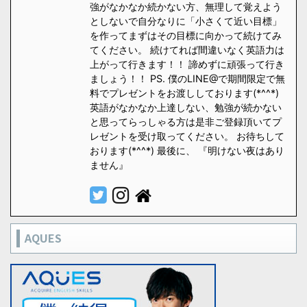
強がなかなか続かない方、無理して覚えよう
としないで自分なりに「小さくて近い目標」
を作ってまずはその目標に向かって続けてみ
てください。 続けてれば間違いなく英語力は
上がって行きます！！ 諦めずに頑張って行き
ましょう！！ PS. 僕のLINE@で期間限定で無
料でプレゼントをお渡ししております(*^^*)
英語がなかなか上達しない、勉強が続かない
と思ってらっしゃる方は是非ご登録頂いてプ
レゼントを受け取ってください。 お待ちして
おります(*^^*) 最後に、 『明けない夜はあり
ません』
AQUES