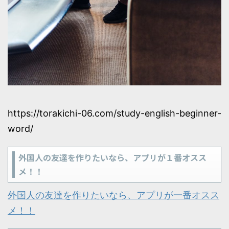
https://torakichi-06.com/study-english-beginner-
word/
外国人の友達を作りたいなら、アプリが１番オスス
メ！！
外国人の友達を作りたいなら、アプリが一番オスス
メ！！