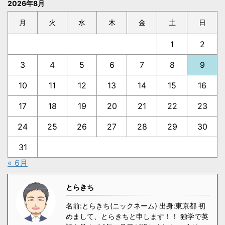
2026年8月
月
火
水
木
金
土
日
1
2
3
4
5
6
7
8
9
10
11
12
13
14
15
16
17
18
19
20
21
22
23
24
25
26
27
28
29
30
31
« 6月
とらきち
名前:とらきち(ニックネーム) 出身:東京都 初
めまして、とらきちと申します！！ 独学で英