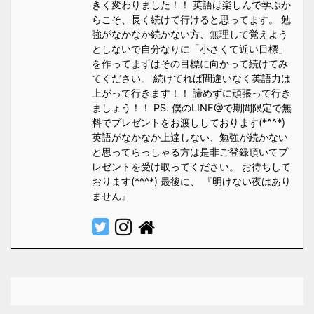
きく変わりました！！ 英語は楽しんで学ぶか
らこそ、長く続けて行けると思ってます。 勉
強がなかなか続かない方、無理して覚えよう
としないで自分なりに「小さくて近い目標」
を作ってまずはその目標に向かって続けてみ
てください。 続けてれば間違いなく英語力は
上がって行きます！！ 諦めずに頑張って行き
ましょう！！ PS. 僕のLINE@で期間限定で無
料でプレゼントをお渡ししております(*^^*)
英語がなかなか上達しない、勉強が続かない
と思ってらっしゃる方は是非ご登録頂いてプ
レゼントを受け取ってください。 お待ちして
おります(*^^*) 最後に、 『明けない夜はあり
ません』