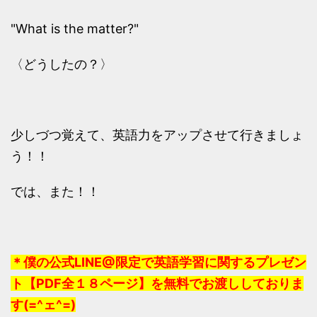
"What is the matter?"
〈どうしたの？〉
少しづつ覚えて、英語力をアップさせて行きましょ
う！！
では、また！！
＊僕の公式LINE@限定で英語学習に関するプレゼン
ト【PDF全１８ページ】を無料でお渡ししておりま
す(=^ェ^=)