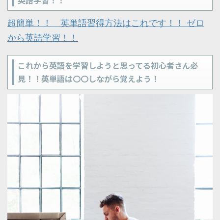
超簡単！！ 英単語習得方法はこれです！！ ゼロ
から英語学習！！
これから英語を学習しようと思ってる初心者さん必
見！！英単語は〇〇しながら覚えよう！