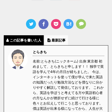
この記事を書いた人
最新記事
とらきち
名前:とらきち(ニックネーム) 出身:東京都 初
めまして、とらきちと申します！！ 独学で英
語を学んで4年の月日が経ちました。 今は、
インターネットを使って僕が学んで来た英語
の知識だったり勉強方法などを僕なりに分か
りやすく解説して発信しております。 これか
ら、英語を学ぼうと考えてる方や英語初心者
の方なんかが挫折せずに続けて行ける様に
色々とお伝えして行こうと思っております。
僕は英語が出来る様になってから、人生が大