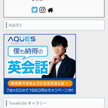
AQUES
Torakichi ギャラリー