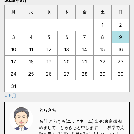
2026年8月
月
火
水
木
金
土
日
1
2
3
4
5
6
7
8
9
10
11
12
13
14
15
16
17
18
19
20
21
22
23
24
25
26
27
28
29
30
31
« 6月
とらきち
名前:とらきち(ニックネーム) 出身:東京都 初
めまして、とらきちと申します！！ 独学で英
語を学んで4年の月日が経ちました。 今は、