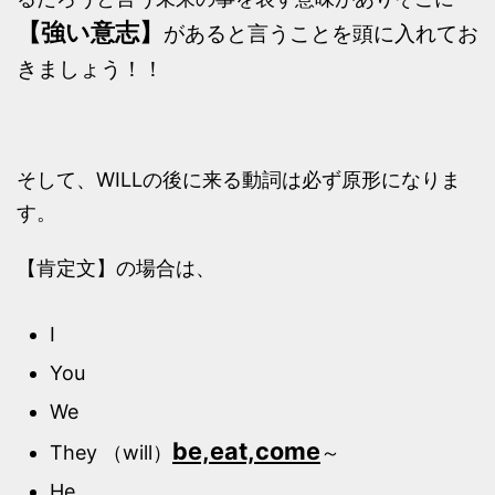
【強い意志】
があると言うことを頭に入れてお
きましょう！！
そして、WILLの後に来る動詞は必ず原形になりま
す。
【肯定文】の場合は、
I
You
We
be,eat,come
They （will）
～
He