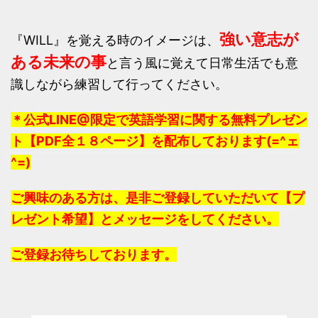
強い意志が
『WILL』を覚える時のイメージは、
ある未来の事
と言う風に覚えて日常生活でも意
識しながら練習して行ってください。
＊公式LINE@限定で英語学習に関する無料プレゼン
ト【PDF全１８ページ】を配布しております(=^ェ
^=)
ご興味のある方は、是非ご登録していただいて【プ
レゼント希望】とメッセージをしてください。
ご登録お待ちしております。