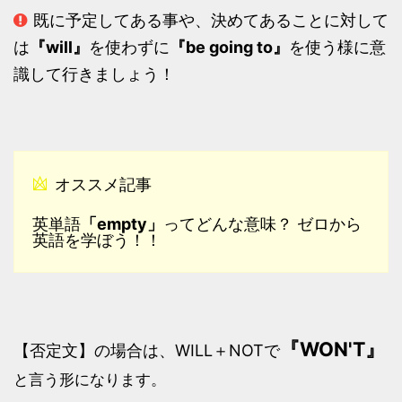
既に予定してある事や、決めてあることに対して
は
『will』
を使わずに
『be going to』
を使う様に意
識して行きましょう！
オススメ記事
「empty」
英単語
ってどんな意味？ ゼロから
英語を学ぼう！！
『WON'T』
【否定文】の場合は、WILL＋NOTで
と言う形になります。