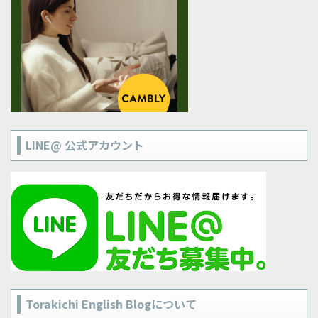
LINE@ 公式アカウント
Torakichi English Blogについて