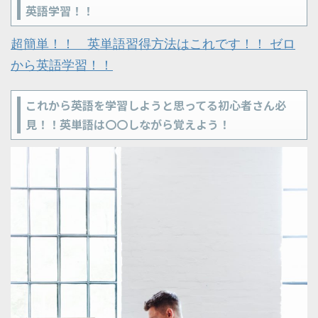
英語学習！！
超簡単！！ 英単語習得方法はこれです！！ ゼロ
から英語学習！！
これから英語を学習しようと思ってる初心者さん必
見！！英単語は〇〇しながら覚えよう！