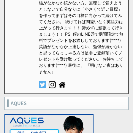
強がなかなか続かない方、無理して覚えよう
としないで自分なりに「小さくて近い目標」
を作ってまずはその目標に向かって続けてみ
てください。 続けてれば間違いなく英語力は
上がって行きます！！ 諦めずに頑張って行き
ましょう！！ PS. 僕のLINE@で期間限定で無
料でプレゼントをお渡ししております(*^^*)
英語がなかなか上達しない、勉強が続かない
と思ってらっしゃる方は是非ご登録頂いてプ
レゼントを受け取ってください。 お待ちして
おります(*^^*) 最後に、 『明けない夜はあり
ません』
AQUES