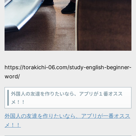
https://torakichi-06.com/study-english-beginner-
word/
外国人の友達を作りたいなら、アプリが１番オスス
メ！！
外国人の友達を作りたいなら、アプリが一番オスス
メ！！