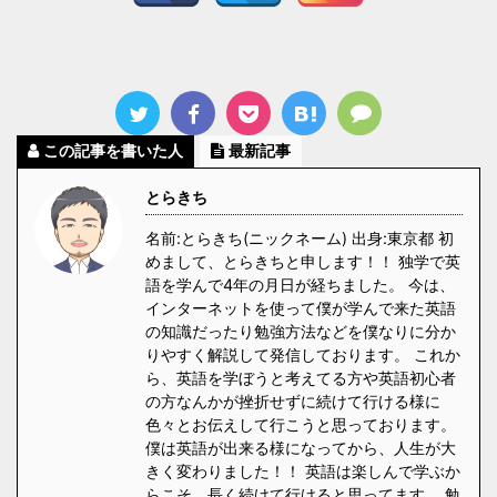
この記事を書いた人
最新記事
とらきち
名前:とらきち(ニックネーム) 出身:東京都 初
めまして、とらきちと申します！！ 独学で英
語を学んで4年の月日が経ちました。 今は、
インターネットを使って僕が学んで来た英語
の知識だったり勉強方法などを僕なりに分か
りやすく解説して発信しております。 これか
ら、英語を学ぼうと考えてる方や英語初心者
の方なんかが挫折せずに続けて行ける様に
色々とお伝えして行こうと思っております。
僕は英語が出来る様になってから、人生が大
きく変わりました！！ 英語は楽しんで学ぶか
らこそ、長く続けて行けると思ってます。 勉