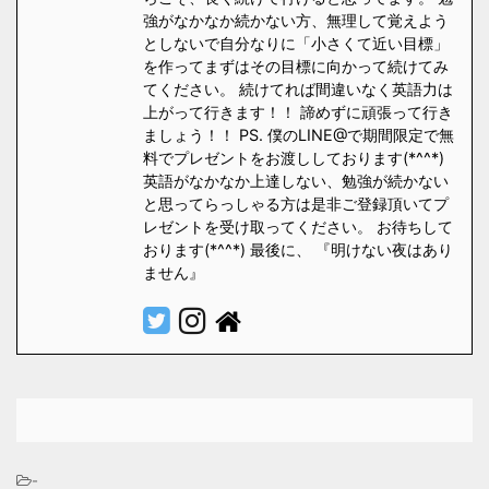
強がなかなか続かない方、無理して覚えよう
としないで自分なりに「小さくて近い目標」
を作ってまずはその目標に向かって続けてみ
てください。 続けてれば間違いなく英語力は
上がって行きます！！ 諦めずに頑張って行き
ましょう！！ PS. 僕のLINE@で期間限定で無
料でプレゼントをお渡ししております(*^^*)
英語がなかなか上達しない、勉強が続かない
と思ってらっしゃる方は是非ご登録頂いてプ
レゼントを受け取ってください。 お待ちして
おります(*^^*) 最後に、 『明けない夜はあり
ません』
-