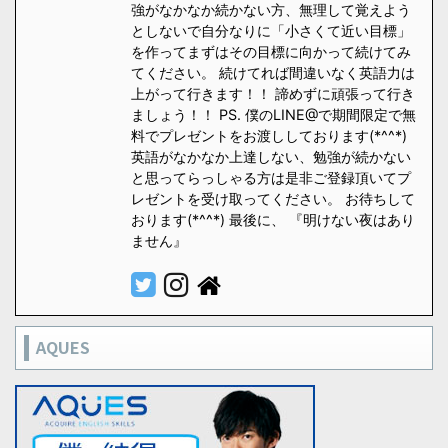
強がなかなか続かない方、無理して覚えよう
としないで自分なりに「小さくて近い目標」
を作ってまずはその目標に向かって続けてみ
てください。 続けてれば間違いなく英語力は
上がって行きます！！ 諦めずに頑張って行き
ましょう！！ PS. 僕のLINE@で期間限定で無
料でプレゼントをお渡ししております(*^^*)
英語がなかなか上達しない、勉強が続かない
と思ってらっしゃる方は是非ご登録頂いてプ
レゼントを受け取ってください。 お待ちして
おります(*^^*) 最後に、 『明けない夜はあり
ません』
AQUES