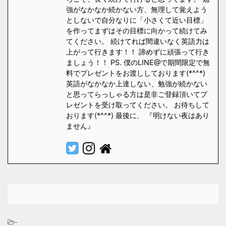
強がなかなか続かない方、無理して覚えよう
としないで自分なりに「小さくて近い目標」
を作ってまずはその目標に向かって続けてみ
てください。 続けてれば間違いなく英語力は
上がって行きます！！ 諦めずに頑張って行き
ましょう！！ PS. 僕のLINE@で期間限定で無
料でプレゼントをお渡ししております(*^^*)
英語がなかなか上達しない、勉強が続かない
と思ってらっしゃる方は是非ご登録頂いてプ
レゼントを受け取ってください。 お待ちして
おります(*^^*) 最後に、 『明けない夜はあり
ません』
-