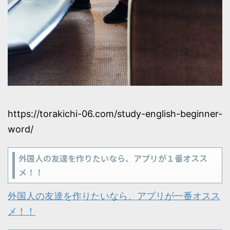
https://torakichi-06.com/study-english-beginner-
word/
外国人の友達を作りたいなら、アプリが１番オスス
メ！！
外国人の友達を作りたいなら、アプリが一番オスス
メ！！