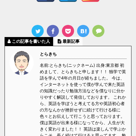
この記事を書いた人
最新記事
とらきち
名前:とらきち(ニックネーム) 出身:東京都 初
めまして、とらきちと申します！！ 独学で英
語を学んで4年の月日が経ちました。 今は、
インターネットを使って僕が学んで来た英語
の知識だったり勉強方法などを僕なりに分か
りやすく解説して発信しております。 これか
ら、英語を学ぼうと考えてる方や英語初心者
の方なんかが挫折せずに続けて行ける様に
色々とお伝えして行こうと思っております。
僕は英語が出来る様になってから、人生が大
きく変わりました！！ 英語は楽しんで学ぶか
らこそ、長く続けて行けると思ってます。 勉