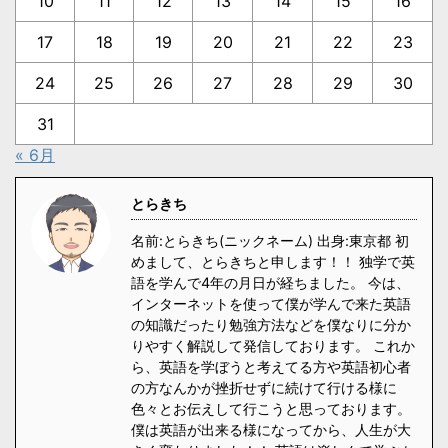
10
11
12
13
14
15
16
17
18
19
20
21
22
23
24
25
26
27
28
29
30
31
« 6月
とらきち
名前:とらきち(ニックネーム) 出身:東京都 初
めまして、とらきちと申します！！ 独学で英
語を学んで4年の月日が経ちました。 今は、
インターネットを使って僕が学んで来た英語
の知識だったり勉強方法などを僕なりに分か
りやすく解説して発信しております。 これか
ら、英語を学ぼうと考えてる方や英語初心者
の方なんかが挫折せずに続けて行ける様に
色々とお伝えして行こうと思っております。
僕は英語が出来る様になってから、人生が大