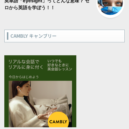
英単語「eyesight」ってどんな意味？ ゼ
ロから英語を学ぼう！！
CAMBLY キャンブリー