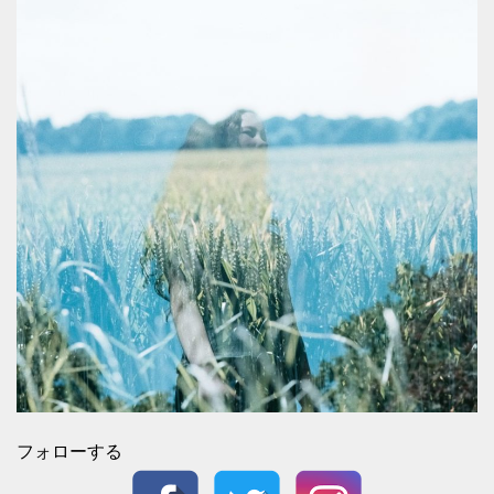
フォローする