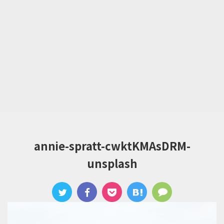
annie-spratt-cwktKMAsDRM-
unsplash