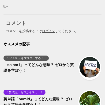
-
コメント
コメントを投稿するには
ログイン
してください。
オススメの記事
「So am I」をマスターする！！
「so am I」ってどんな意味？ ゼロから英
語を学ぼう！！
『英単語』 ゼロから学ぶ！！
英単語「humid」ってどんな意味？ ゼロ
から英語を学ぼう！！