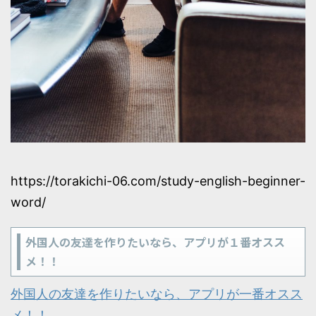
https://torakichi-06.com/study-english-beginner-
word/
外国人の友達を作りたいなら、アプリが１番オスス
メ！！
外国人の友達を作りたいなら、アプリが一番オスス
メ！！