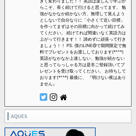
きく変わりました！！ 英語は楽しんで学ぶか
らこそ、長く続けて行けると思ってます。 勉
強がなかなか続かない方、無理して覚えよう
としないで自分なりに「小さくて近い目標」
を作ってまずはその目標に向かって続けてみ
てください。 続けてれば間違いなく英語力は
上がって行きます！！ 諦めずに頑張って行き
ましょう！！ PS. 僕のLINE@で期間限定で無
料でプレゼントをお渡ししております(*^^*)
英語がなかなか上達しない、勉強が続かない
と思ってらっしゃる方は是非ご登録頂いてプ
レゼントを受け取ってください。 お待ちして
おります(*^^*) 最後に、 『明けない夜はあり
ません』
AQUES