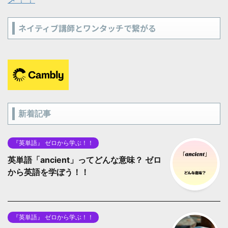
ネイティブ講師とワンタッチで繋がる
新着記事
『英単語』 ゼロから学ぶ！！
英単語「ancient」ってどんな意味？ ゼロ
から英語を学ぼう！！
『英単語』 ゼロから学ぶ！！