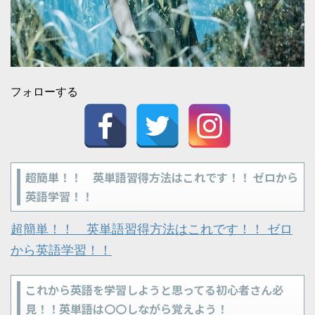
フォローする
超簡単！！ 英単語習得方法はこれです！！ ゼロから
英語学習！！
超簡単！！ 英単語習得方法はこれです！！ ゼロ
から英語学習！！
これから英語を学習しようと思ってる初心者さん必
見！！英単語は〇〇しながら覚えよう！