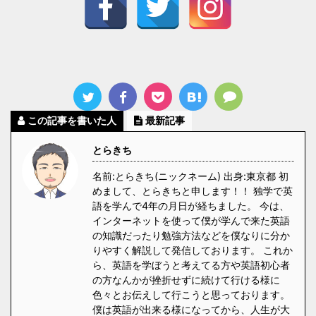
この記事を書いた人
最新記事
とらきち
名前:とらきち(ニックネーム) 出身:東京都 初
めまして、とらきちと申します！！ 独学で英
語を学んで4年の月日が経ちました。 今は、
インターネットを使って僕が学んで来た英語
の知識だったり勉強方法などを僕なりに分か
りやすく解説して発信しております。 これか
ら、英語を学ぼうと考えてる方や英語初心者
の方なんかが挫折せずに続けて行ける様に
色々とお伝えして行こうと思っております。
僕は英語が出来る様になってから、人生が大