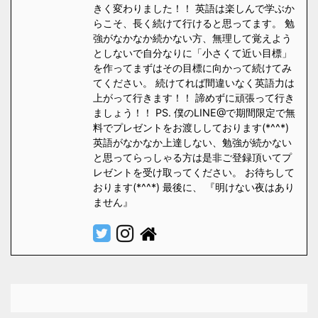
きく変わりました！！ 英語は楽しんで学ぶか
らこそ、長く続けて行けると思ってます。 勉
強がなかなか続かない方、無理して覚えよう
としないで自分なりに「小さくて近い目標」
を作ってまずはその目標に向かって続けてみ
てください。 続けてれば間違いなく英語力は
上がって行きます！！ 諦めずに頑張って行き
ましょう！！ PS. 僕のLINE@で期間限定で無
料でプレゼントをお渡ししております(*^^*)
英語がなかなか上達しない、勉強が続かない
と思ってらっしゃる方は是非ご登録頂いてプ
レゼントを受け取ってください。 お待ちして
おります(*^^*) 最後に、 『明けない夜はあり
ません』