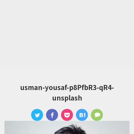
usman-yousaf-p8PfbR3-qR4-
unsplash