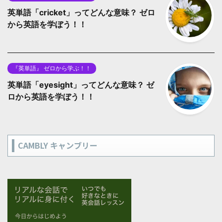
英単語「cricket」ってどんな意味？ ゼロ
から英語を学ぼう！！
『英単語』 ゼロから学ぶ！！
英単語「eyesight」ってどんな意味？ ゼ
ロから英語を学ぼう！！
CAMBLY キャンブリー