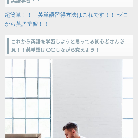
英語学習！！
超簡単！！ 英単語習得方法はこれです！！ ゼロ
から英語学習！！
これから英語を学習しようと思ってる初心者さん必
見！！英単語は〇〇しながら覚えよう！