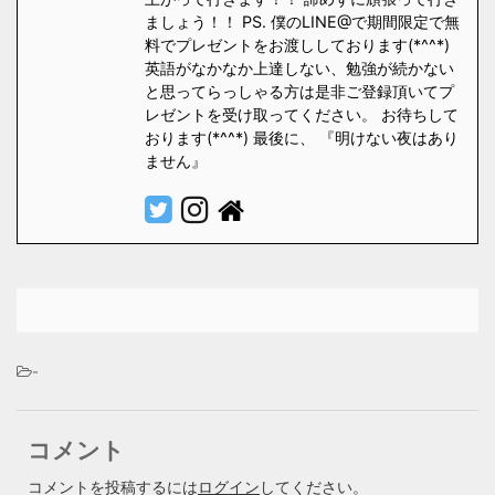
ましょう！！ PS. 僕のLINE@で期間限定で無
料でプレゼントをお渡ししております(*^^*)
英語がなかなか上達しない、勉強が続かない
と思ってらっしゃる方は是非ご登録頂いてプ
レゼントを受け取ってください。 お待ちして
おります(*^^*) 最後に、 『明けない夜はあり
ません』
-
コメント
コメントを投稿するには
ログイン
してください。