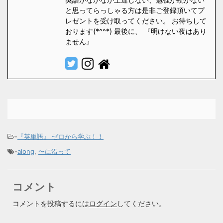
と思ってらっしゃる方は是非ご登録頂いてプ
レゼントを受け取ってください。 お待ちして
おります(*^^*) 最後に、 『明けない夜はあり
ません』
-
『英単語』 ゼロから学ぶ！！
-
along
,
〜に沿って
コメント
コメントを投稿するには
ログイン
してください。