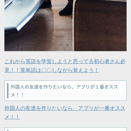
これから英語を学習しようと思ってる初心者さん必
見！！英単語は〇〇しながら覚えよう！
外国人の友達を作りたいなら、アプリが１番オスス
メ！！
外国人の友達を作りたいなら、アプリが一番オスス
メ！！