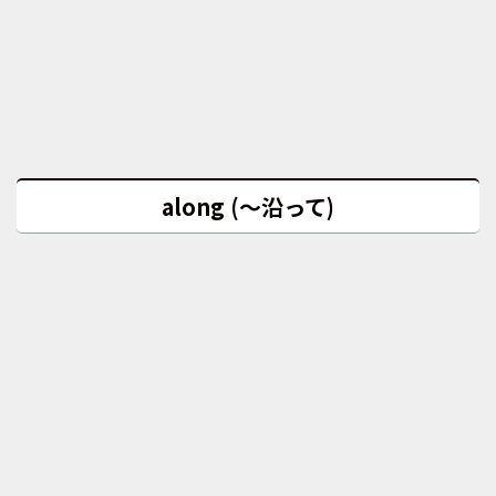
along (～沿って)