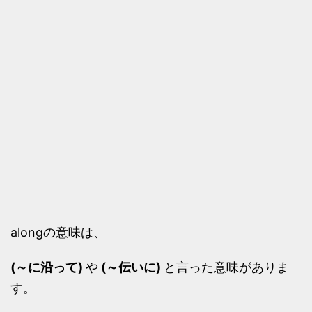
alongの意味は、
(～に沿って)
や
(～伝いに)
と言った意味がありま
す。