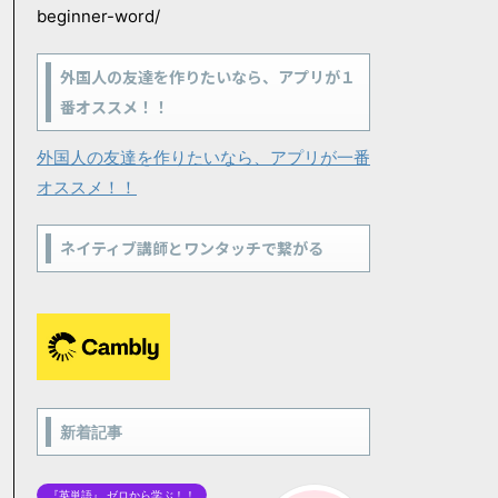
beginner-word/
外国人の友達を作りたいなら、アプリが１
番オススメ！！
外国人の友達を作りたいなら、アプリが一番
オススメ！！
ネイティブ講師とワンタッチで繋がる
新着記事
『英単語』 ゼロから学ぶ！！