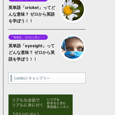
英単語「cricket」ってど
んな意味？ ゼロから英語
を学ぼう！！
『英単語』 ゼロから学ぶ！！
英単語「eyesight」って
どんな意味？ ゼロから英
語を学ぼう！！
CAMBLY キャンブリー