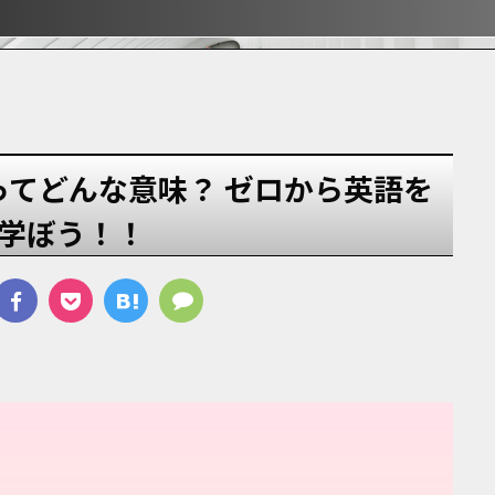
ぶ！！
ぶ！！
宿
e」ってどんな意味？ ゼロから英語を
学ぼう！！