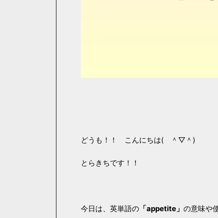
どうも！！ こんにちは( ＾▽＾)
とらきちです！！
今日は、英単語の
「appetite」
の意味や