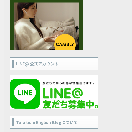
LINE@ 公式アカウント
Torakichi English Blogについて