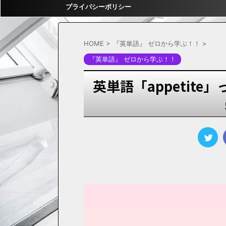
プライバシーポリシー
HOME
>
『英単語』 ゼロから学ぶ！！
>
『英単語』 ゼロから学ぶ！！
英単語「appetit