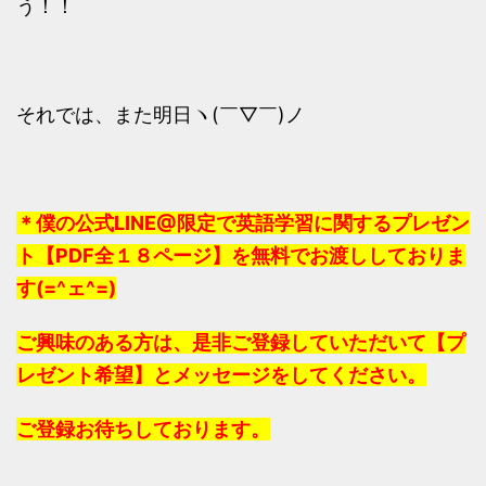
う！！
それでは、また明日ヽ(￣▽￣)ノ
＊僕の公式LINE@限定で英語学習に関するプレゼン
ト【PDF全１８ページ】を無料でお渡ししておりま
す(=^ェ^=)
ご興味のある方は、是非ご登録していただいて【プ
レゼント希望】とメッセージをしてください。
ご登録お待ちしております。