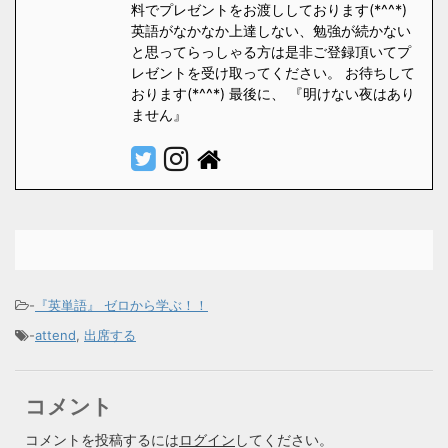
料でプレゼントをお渡ししております(*^^*)
英語がなかなか上達しない、勉強が続かない
と思ってらっしゃる方は是非ご登録頂いてプ
レゼントを受け取ってください。 お待ちして
おります(*^^*) 最後に、 『明けない夜はあり
ません』
-
『英単語』 ゼロから学ぶ！！
-
attend
,
出席する
コメント
コメントを投稿するには
ログイン
してください。