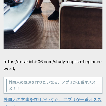
https://torakichi-06.com/study-english-beginner-
word/
外国人の友達を作りたいなら、アプリが１番オスス
メ！！
外国人の友達を作りたいなら、アプリが一番オスス