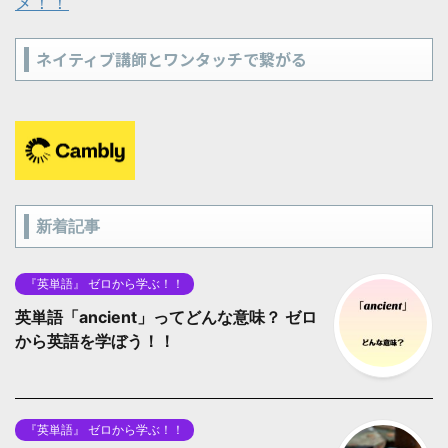
メ！！
ネイティブ講師とワンタッチで繋がる
新着記事
『英単語』 ゼロから学ぶ！！
英単語「ancient」ってどんな意味？ ゼロ
から英語を学ぼう！！
『英単語』 ゼロから学ぶ！！