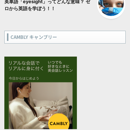
英単語「eyesight」ってどんな意味？ ゼ
ロから英語を学ぼう！！
CAMBLY キャンブリー