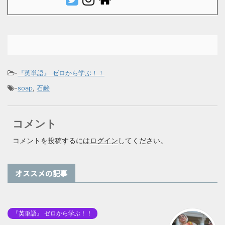
-
『英単語』 ゼロから学ぶ！！
-
soap
,
石鹸
コメント
コメントを投稿するには
ログイン
してください。
オススメの記事
『英単語』 ゼロから学ぶ！！