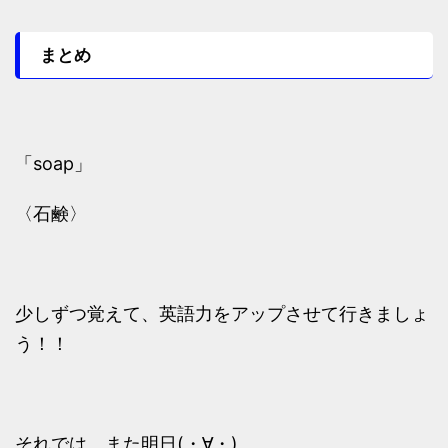
まとめ
「soap」
〈石鹸〉
少しずつ覚えて、英語力をアップさせて行きましょ
う！！
それでは、また明日(・∀・)