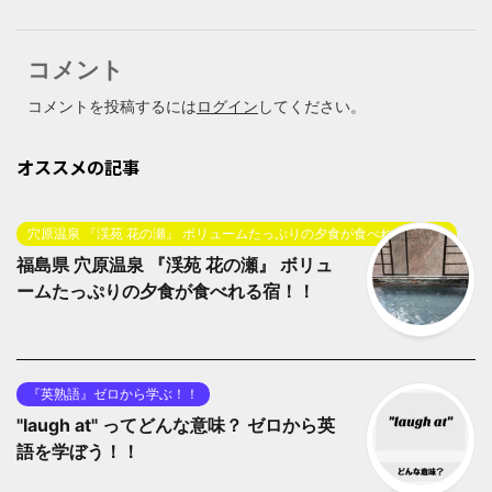
コメント
コメントを投稿するには
ログイン
してください。
オススメの記事
穴原温泉 『渓苑 花の瀬』 ボリュームたっぷりの夕食が食べれる宿！！
福島県 穴原温泉 『渓苑 花の瀬』 ボリュ
ームたっぷりの夕食が食べれる宿！！
『英熟語』ゼロから学ぶ！！
"laugh at" ってどんな意味？ ゼロから英
語を学ぼう！！