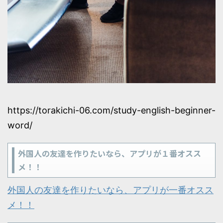
https://torakichi-06.com/study-english-beginner-
word/
外国人の友達を作りたいなら、アプリが１番オスス
メ！！
外国人の友達を作りたいなら、アプリが一番オスス
メ！！