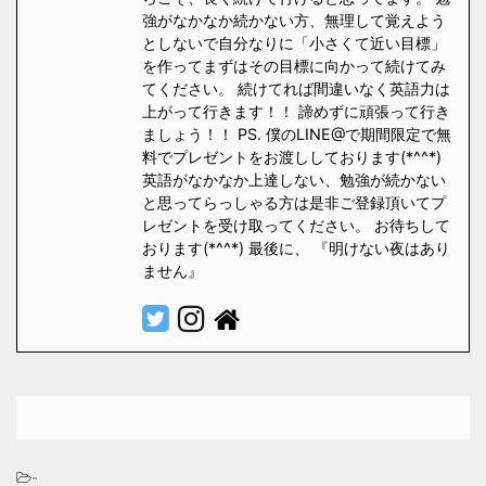
強がなかなか続かない方、無理して覚えよう
としないで自分なりに「小さくて近い目標」
を作ってまずはその目標に向かって続けてみ
てください。 続けてれば間違いなく英語力は
上がって行きます！！ 諦めずに頑張って行き
ましょう！！ PS. 僕のLINE@で期間限定で無
料でプレゼントをお渡ししております(*^^*)
英語がなかなか上達しない、勉強が続かない
と思ってらっしゃる方は是非ご登録頂いてプ
レゼントを受け取ってください。 お待ちして
おります(*^^*) 最後に、 『明けない夜はあり
ません』
-