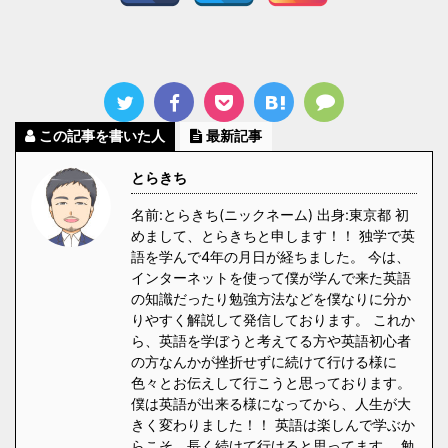
この記事を書いた人
最新記事
とらきち
名前:とらきち(ニックネーム) 出身:東京都 初
めまして、とらきちと申します！！ 独学で英
語を学んで4年の月日が経ちました。 今は、
インターネットを使って僕が学んで来た英語
の知識だったり勉強方法などを僕なりに分か
りやすく解説して発信しております。 これか
ら、英語を学ぼうと考えてる方や英語初心者
の方なんかが挫折せずに続けて行ける様に
色々とお伝えして行こうと思っております。
僕は英語が出来る様になってから、人生が大
きく変わりました！！ 英語は楽しんで学ぶか
らこそ、長く続けて行けると思ってます。 勉