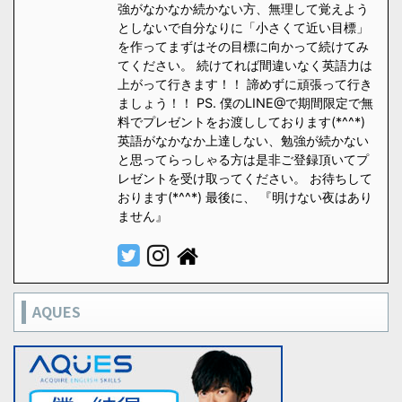
強がなかなか続かない方、無理して覚えよう
としないで自分なりに「小さくて近い目標」
を作ってまずはその目標に向かって続けてみ
てください。 続けてれば間違いなく英語力は
上がって行きます！！ 諦めずに頑張って行き
ましょう！！ PS. 僕のLINE@で期間限定で無
料でプレゼントをお渡ししております(*^^*)
英語がなかなか上達しない、勉強が続かない
と思ってらっしゃる方は是非ご登録頂いてプ
レゼントを受け取ってください。 お待ちして
おります(*^^*) 最後に、 『明けない夜はあり
ません』
AQUES