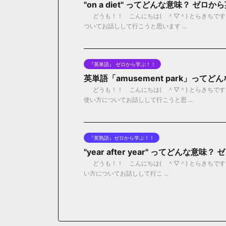
"on a diet" ってどんな意味？ ゼ
どうも！！ こんにちは( ＾▽＾) とらきちです！！ 
ついてお話しして行こうと思います ...
『英単語』 ゼロから学ぶ！！
英単語「amusement park」って
どうも！！ こんにちは( ＾▽＾) とらきちです！！
使い方についてお話しして行こうと思 ...
『英熟語』ゼロから学ぶ！！
"year after year" ってどんな意
どうも！！ こんにちは( ＾▽＾) とらきちです！！ 今日
い方についてお話しして行こ ...