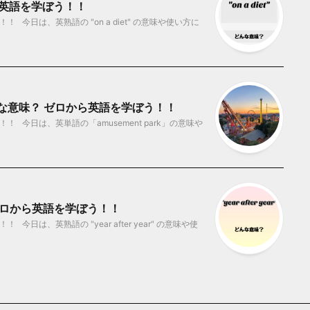
ロから英語を学ぼう！！
今日は、英熟語の "on a diet" の意味や使い方に
どんな意味？ ゼロから英語を学ぼう！！
 今日は、英単語の「amusement park」の意味や
味？ ゼロから英語を学ぼう！！
は、英熟語の "year after year" の意味や使