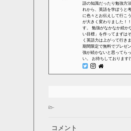
語の知識だったり勉強方法
れから、英語を学ぼうと
に色々とお伝えして行こう
が大きく変わりました！！
す。 勉強がなかなか続か
い目標」を作ってまずはそ
く英語力は上がって行きます
期間限定で無料でプレゼント
強が続かないと思ってら
い。 お待ちしております(
-
コメント