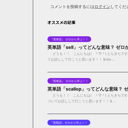
コメントを投稿するには
ログイン
してくだ
オススメの記事
『英単語』 ゼロから学ぶ！！
英単語「sell」ってどんな意味？ ゼ
どうも！！ こんにちは( ＾▽＾) とらきちです！
てお話しして行こうと思います！！ &nbs ...
『英単語』 ゼロから学ぶ！！
英単語「scallop」ってどんな意味？
どうも！！ こんにちは( ＾▽＾) とらきちです！
ついてお話しして行こうと思います！！ & ...
『英熟語』ゼロから学ぶ！！