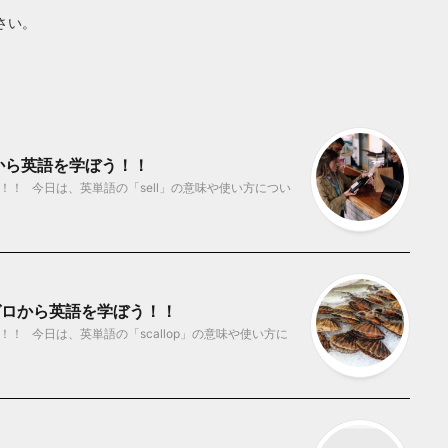
さい。
ロから英語を学ぼう！！
！ 今日は、英単語の「sell」の意味や使い方につい
 ゼロから英語を学ぼう！！
！ 今日は、英単語の「scallop」の意味や使い方に