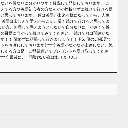
などを僕なりに分かりやすく解説して発信しております。 こ
考えてる方や英語初心者の方なんかが挫折せずに続けて行ける様
と思っております。 僕は英語が出来る様になってから、人生
 英語は楽しんで学ぶからこそ、長く続けて行けると思ってま
ない方、無理して覚えようとしないで自分なりに「小さくて近
の目標に向かって続けてみてください。 続けてれば間違いな
！！ 諦めずに頑張って行きましょう！！ PS. 僕のLINE@で
をお渡ししております(*^^*) 英語がなかなか上達しない、勉
っしゃる方は是非ご登録頂いてプレゼントを受け取ってくださ
*^^*) 最後に、 『明けない夜はありません』