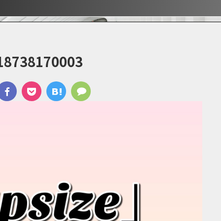
ぶ！！
ぶ！！
宿
18738170003