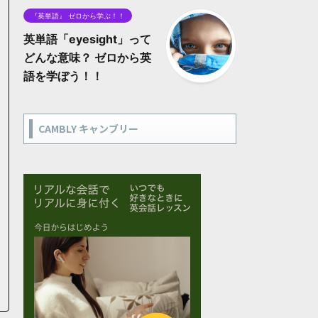
『英単語』 ゼロから学ぶ！！
英単語「eyesight」って
どんな意味？ ゼロから英
語を学ぼう！！
CAMBLY キャンブリー