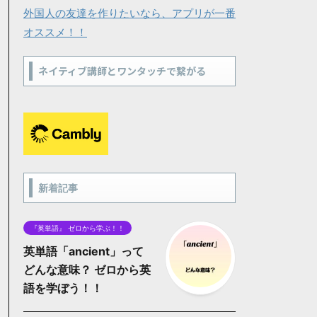
外国人の友達を作りたいなら、アプリが一番
オススメ！！
ネイティブ講師とワンタッチで繋がる
新着記事
『英単語』 ゼロから学ぶ！！
英単語「ancient」って
どんな意味？ ゼロから英
語を学ぼう！！