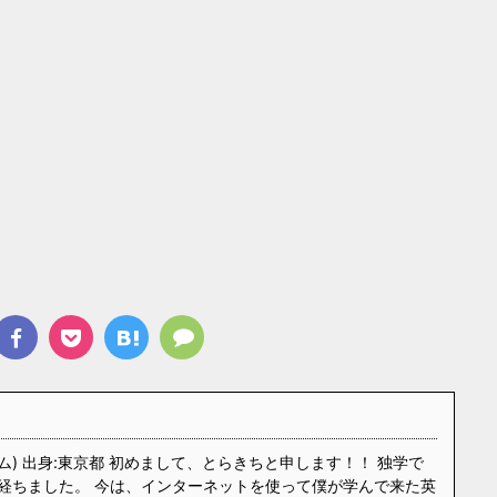
ム) 出身:東京都 初めまして、とらきちと申します！！ 独学で
経ちました。 今は、インターネットを使って僕が学んで来た英