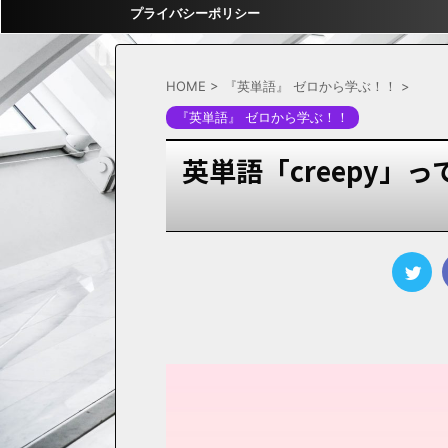
プライバシーポリシー
HOME
>
『英単語』 ゼロから学ぶ！！
>
『英単語』 ゼロから学ぶ！！
英単語「creepy」