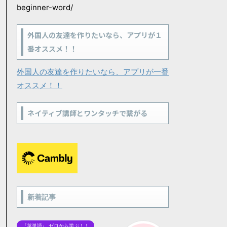
beginner-word/
外国人の友達を作りたいなら、アプリが１
番オススメ！！
外国人の友達を作りたいなら、アプリが一番
オススメ！！
ネイティブ講師とワンタッチで繋がる
新着記事
『英単語』 ゼロから学ぶ！！