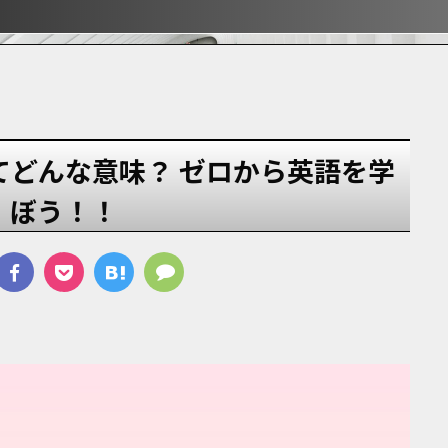
ぶ！！
ぶ！！
宿
ってどんな意味？ ゼロから英語を学
ぼう！！