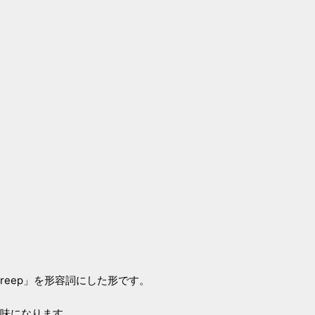
creep」を形容詞にした形です。
味になります。