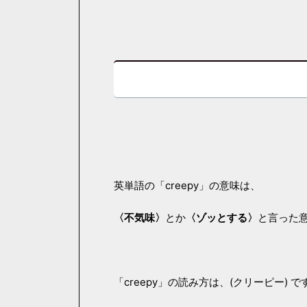
英単語の「creepy」の意味は、
〈不気味〉
とか
〈ゾッとする〉
と言った
「creepy」の読み方は、(クリーピー) で