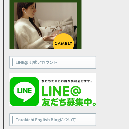
LINE@ 公式アカウント
Torakichi English Blogについて