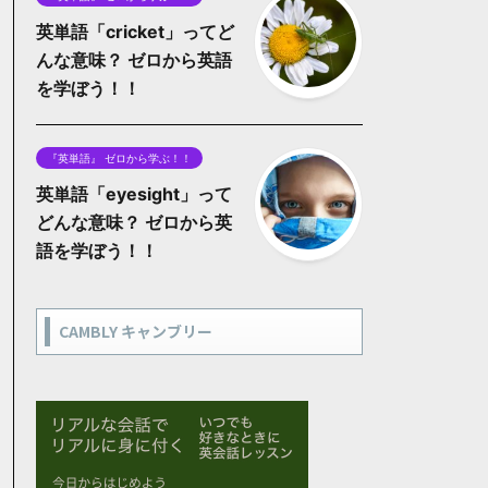
英単語「cricket」ってど
んな意味？ ゼロから英語
を学ぼう！！
『英単語』 ゼロから学ぶ！！
英単語「eyesight」って
どんな意味？ ゼロから英
語を学ぼう！！
CAMBLY キャンブリー