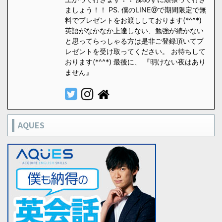
ましょう！！ PS. 僕のLINE@で期間限定で無
料でプレゼントをお渡ししております(*^^*)
英語がなかなか上達しない、勉強が続かない
と思ってらっしゃる方は是非ご登録頂いてプ
レゼントを受け取ってください。 お待ちして
おります(*^^*) 最後に、 『明けない夜はあり
ません』
AQUES