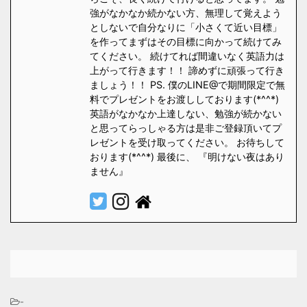
強がなかなか続かない方、無理して覚えよう
としないで自分なりに「小さくて近い目標」
を作ってまずはその目標に向かって続けてみ
てください。 続けてれば間違いなく英語力は
上がって行きます！！ 諦めずに頑張って行き
ましょう！！ PS. 僕のLINE@で期間限定で無
料でプレゼントをお渡ししております(*^^*)
英語がなかなか上達しない、勉強が続かない
と思ってらっしゃる方は是非ご登録頂いてプ
レゼントを受け取ってください。 お待ちして
おります(*^^*) 最後に、 『明けない夜はあり
ません』
-