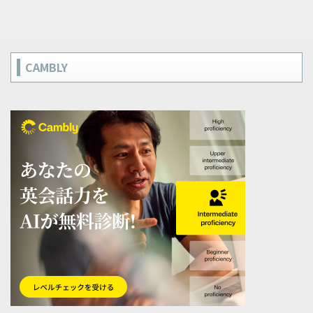
CAMBLY