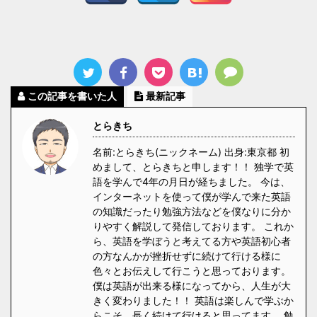
この記事を書いた人
最新記事
とらきち
名前:とらきち(ニックネーム) 出身:東京都 初
めまして、とらきちと申します！！ 独学で英
語を学んで4年の月日が経ちました。 今は、
インターネットを使って僕が学んで来た英語
の知識だったり勉強方法などを僕なりに分か
りやすく解説して発信しております。 これか
ら、英語を学ぼうと考えてる方や英語初心者
の方なんかが挫折せずに続けて行ける様に
色々とお伝えして行こうと思っております。
僕は英語が出来る様になってから、人生が大
きく変わりました！！ 英語は楽しんで学ぶか
らこそ、長く続けて行けると思ってます。 勉