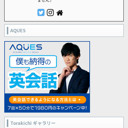
AQUES
Torakichi ギャラリー