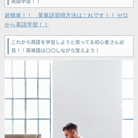
英語学習！！
超簡単！！ 英単語習得方法はこれです！！ ゼロ
から英語学習！！
これから英語を学習しようと思ってる初心者さん必
見！！英単語は〇〇しながら覚えよう！