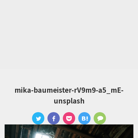
mika-baumeister-rV9m9-a5_mE-
unsplash