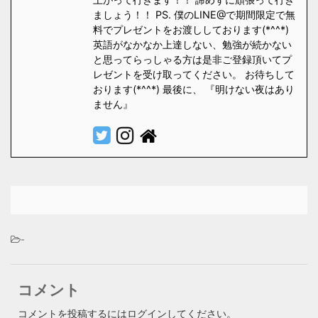
ましょう！！ PS. 僕のLINE@で期間限定で無
料でプレゼントをお渡ししております(*^^*)
英語がなかなか上達しない、勉強が続かない
と思ってらっしゃる方は是非ご登録頂いてプ
レゼントを受け取ってください。 お待ちして
おります(*^^*) 最後に、 『明けない夜はあり
ません』
-
コメント
コメントを投稿するには
ログイン
してください。