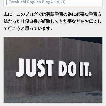
Torakichi English Blogについて
主に、このブログでは英語学習の為に必要な学習方
法だったり僕自身が経験してきた事などをお伝えし
て行こうと思っています。