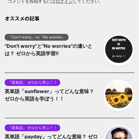
コメントを投稿するには
ログイン
してください。
オススメの記事
「Don't worry」vs「No worries」
"Don't worry"と"No worries"の違いと
は？ ゼロから英語学習!!
『英単語』 ゼロから学ぶ！！
英単語「sunflower」ってどんな意味？
ゼロから英語を学ぼう！！
『英単語』 ゼロから学ぶ！！
英単語「payday」ってどんな意味？ ゼロ