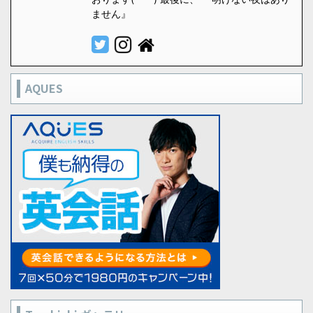
ません』
AQUES