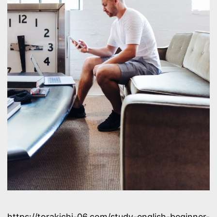
https://torakichi-06.com/study-english-beginner-