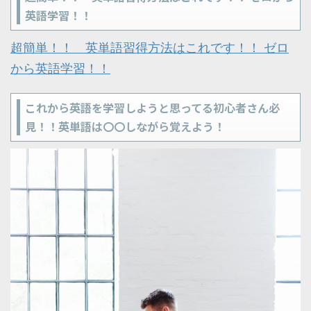
英語学習！！
超簡単！！ 英単語習得方法はこれです！！ ゼロ
から英語学習！！
これから英語を学習しようと思ってる初心者さん必
見！！英単語は〇〇しながら覚えよう！