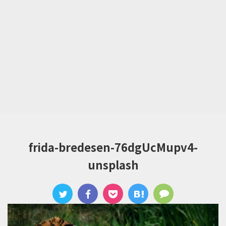
frida-bredesen-76dgUcMupv4-
unsplash