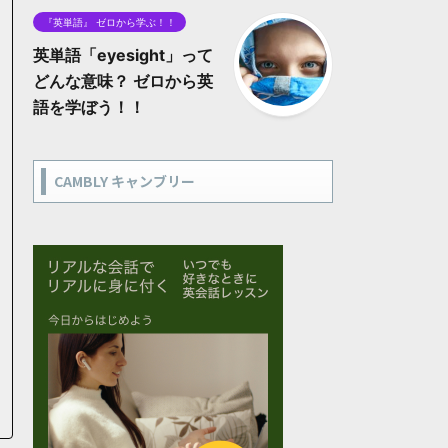
『英単語』 ゼロから学ぶ！！
英単語「eyesight」って
どんな意味？ ゼロから英
語を学ぼう！！
CAMBLY キャンブリー