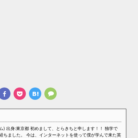
ム) 出身:東京都 初めまして、とらきちと申します！！ 独学で
経ちました。 今は、インターネットを使って僕が学んで来た英