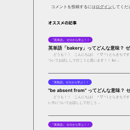
コメントを投稿するには
ログイン
してくだ
オススメの記事
『英単語』 ゼロから学ぶ！！
英単語「bakery」ってどんな意味？
どうも！！ こんにちは( ＾▽＾) とらきちです！
ついてお話しして行こうと思います！！ &n ...
『英熟語』ゼロから学ぶ！！
"be absent from" ってどんな意
どうも！！ こんにちは( ＾▽＾) とらきちです！！ 今
い方についてお話しして行こう ...
『英単語』 ゼロから学ぶ！！