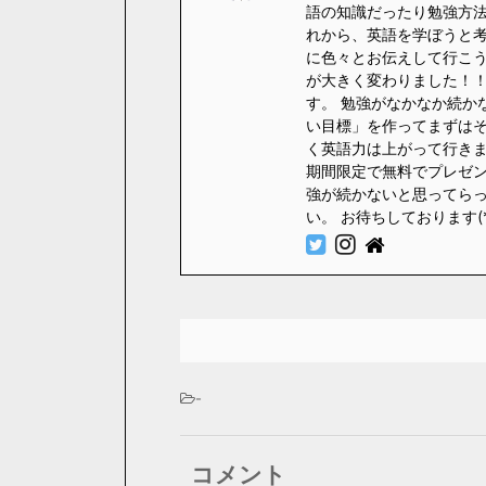
語の知識だったり勉強方法
れから、英語を学ぼうと
に色々とお伝えして行こう
が大きく変わりました！！
す。 勉強がなかなか続か
い目標」を作ってまずはそ
く英語力は上がって行きます
期間限定で無料でプレゼント
強が続かないと思ってら
い。 お待ちしております(
-
コメント