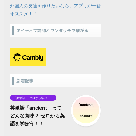
外国人の友達を作りたいなら、アプリが一番
オススメ！！
ネイティブ講師とワンタッチで繋がる
新着記事
『英単語』 ゼロから学ぶ！！
英単語「ancient」って
どんな意味？ ゼロから英
語を学ぼう！！