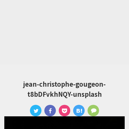
jean-christophe-gougeon-
t8bDFvkhNQY-unsplash