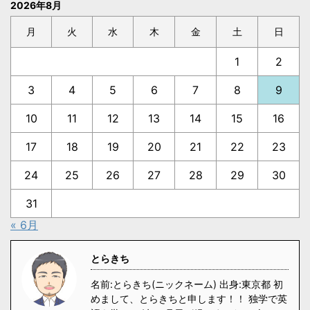
2026年8月
月
火
水
木
金
土
日
1
2
3
4
5
6
7
8
9
10
11
12
13
14
15
16
17
18
19
20
21
22
23
24
25
26
27
28
29
30
31
« 6月
とらきち
名前:とらきち(ニックネーム) 出身:東京都 初
めまして、とらきちと申します！！ 独学で英