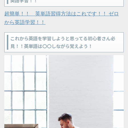
英語学習！！
超簡単！！ 英単語習得方法はこれです！！ ゼロ
から英語学習！！
これから英語を学習しようと思ってる初心者さん必
見！！英単語は〇〇しながら覚えよう！