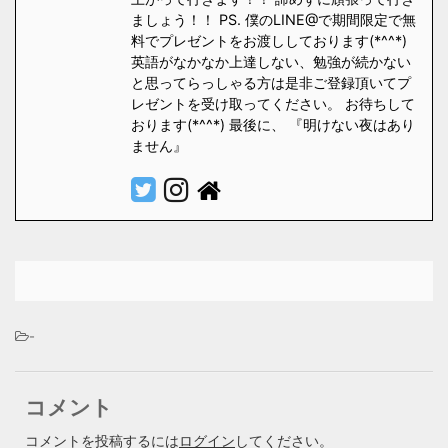
ましょう！！ PS. 僕のLINE@で期間限定で無
料でプレゼントをお渡ししております(*^^*)
英語がなかなか上達しない、勉強が続かない
と思ってらっしゃる方は是非ご登録頂いてプ
レゼントを受け取ってください。 お待ちして
おります(*^^*) 最後に、 『明けない夜はあり
ません』
-
コメント
コメントを投稿するには
ログイン
してください。