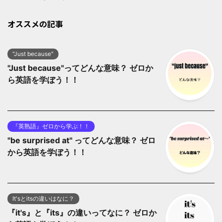
オススメの記事
"Just because"
"Just because"ってどんな意味？ ゼロか
ら英語を学ぼう！！
『英熟語』ゼロから学ぶ！！
"be surprised at" ってどんな意味？ ゼロ
から英語を学ぼう！！
It'sとitsの違いはなに？
『it's』と『its』の違いってなに？ ゼロか