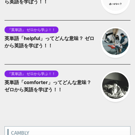
ら英語を学ぼう！！
『英単語』 ゼロから学ぶ！！
英単語「helpful」ってどんな意味？ ゼロ
から英語を学ぼう！！
『英単語』 ゼロから学ぶ！！
英単語「comforter」ってどんな意味？
ゼロから英語を学ぼう！！
CAMBLY