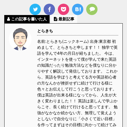
この記事を書いた人
最新記事
とらきち
名前:とらきち(ニックネーム) 出身:東京都 初
めまして、とらきちと申します！！ 独学で英
語を学んで4年の月日が経ちました。 今は、
インターネットを使って僕が学んで来た英語
の知識だったり勉強方法などを僕なりに分か
りやすく解説して発信しております。 これか
ら、英語を学ぼうと考えてる方や英語初心者
の方なんかが挫折せずに続けて行ける様に
色々とお伝えして行こうと思っております。
僕は英語が出来る様になってから、人生が大
きく変わりました！！ 英語は楽しんで学ぶか
らこそ、長く続けて行けると思ってます。 勉
強がなかなか続かない方、無理して覚えよう
としないで自分なりに「小さくて近い目標」
を作ってまずはその目標に向かって続けてみ