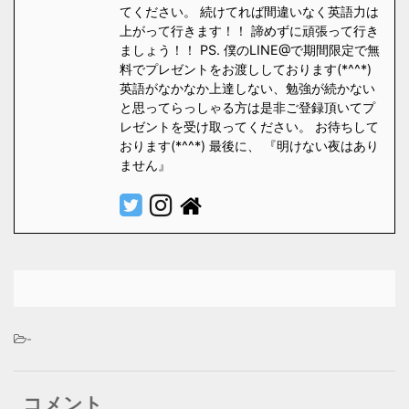
てください。 続けてれば間違いなく英語力は
上がって行きます！！ 諦めずに頑張って行き
ましょう！！ PS. 僕のLINE@で期間限定で無
料でプレゼントをお渡ししております(*^^*)
英語がなかなか上達しない、勉強が続かない
と思ってらっしゃる方は是非ご登録頂いてプ
レゼントを受け取ってください。 お待ちして
おります(*^^*) 最後に、 『明けない夜はあり
ません』
-
コメント