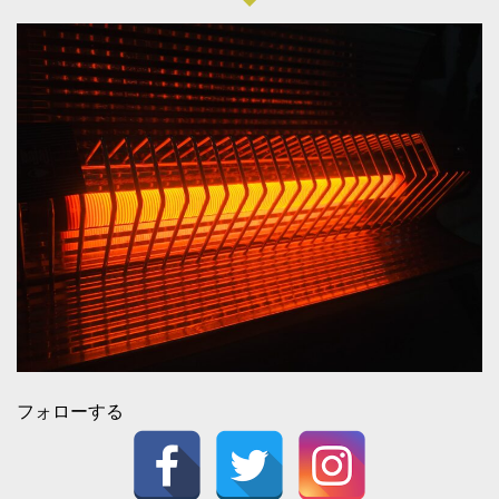
フォローする