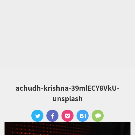
achudh-krishna-39mlECY8VkU-
unsplash