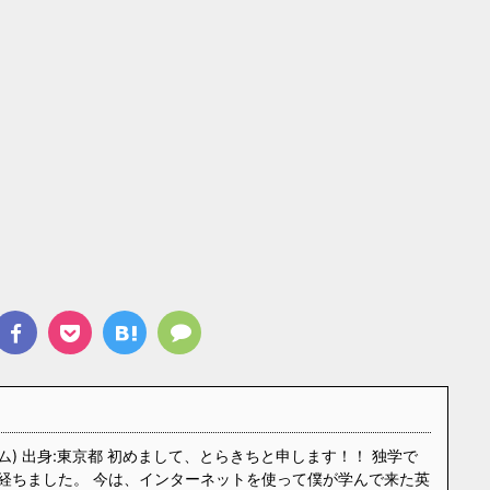
ム) 出身:東京都 初めまして、とらきちと申します！！ 独学で
経ちました。 今は、インターネットを使って僕が学んで来た英