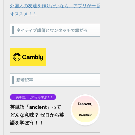
外国人の友達を作りたいなら、アプリが一番
オススメ！！
ネイティブ講師とワンタッチで繋がる
新着記事
『英単語』 ゼロから学ぶ！！
英単語「ancient」って
どんな意味？ ゼロから英
語を学ぼう！！