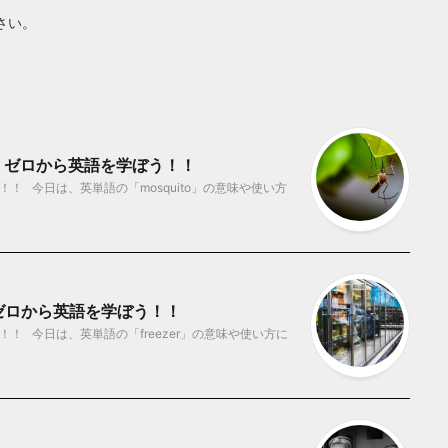
さい。
？ ゼロから英語を学ぼう！！
！ 今日は、英単語の「mosquito」の意味や使い方
 ゼロから英語を学ぼう！！
！ 今日は、英単語の「freezer」の意味や使い方に