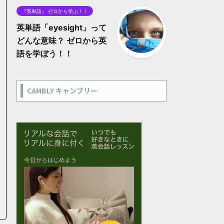
『英単語』 ゼロから学ぶ！！
英単語「eyesight」って
どんな意味？ ゼロから英
語を学ぼう！！
CAMBLY キャンブリー