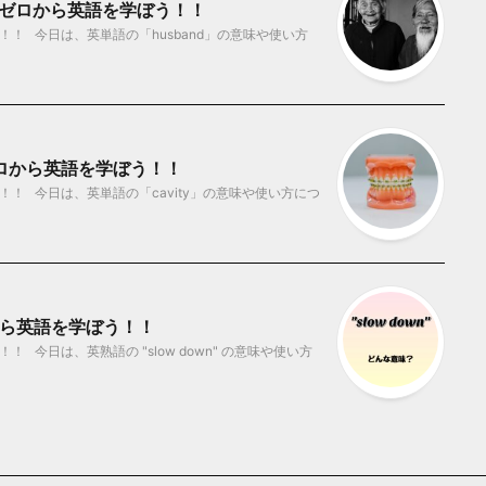
？ ゼロから英語を学ぼう！！
！ 今日は、英単語の「husband」の意味や使い方
ゼロから英語を学ぼう！！
！ 今日は、英単語の「cavity」の意味や使い方につ
ゼロから英語を学ぼう！！
今日は、英熟語の "slow down" の意味や使い方