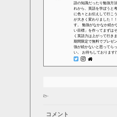
語の知識だったり勉強方法
れから、英語を学ぼうと
に色々とお伝えして行こう
が大きく変わりました！！
す。 勉強がなかなか続か
い目標」を作ってまずはそ
く英語力は上がって行きます
期間限定で無料でプレゼント
強が続かないと思ってら
い。 お待ちしております(
-
コメント