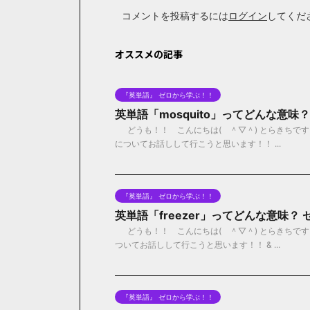
コメントを投稿するには
ログイン
してくだ
オススメの記事
『英単語』 ゼロから学ぶ！！
英単語「mosquito」ってどんな意味
どうも！！ こんにちは( ＾▽＾) とらきちです！
についてお話しして行こうと思います！！ ...
『英単語』 ゼロから学ぶ！！
英単語「freezer」ってどんな意味？
どうも！！ こんにちは( ＾▽＾) とらきちです！
ついてお話しして行こうと思います！！ & ...
『英単語』 ゼロから学ぶ！！