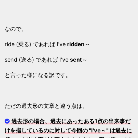
なので、
ride (乗る) であれば I've
ridden
～
send (送る) であれば I've
sent
～
と言った様になる訳です。
ただの過去形の文章と違う点は、
過去形の場合、過去にあったある1点の出来事だ
けを指しているのに対して今回の "I've～" は過去に