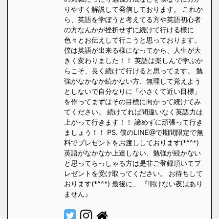
りやすく解説して発信しております。 これか
ら、英語を学ぼうと考えてる方や英語初心者
の方なんかが挫折せずに続けて行ける様に
色々とお伝えして行こうと思っております。
僕は英語が出来る様になってから、人生が大
きく変わりました！！ 英語は楽しんで学ぶか
らこそ、長く続けて行けると思ってます。 勉
強がなかなか続かない方、無理して覚えよう
としないで自分なりに「小さくて近い目標」
を作ってまずはその目標に向かって続けてみ
てください。 続けてれば間違いなく英語力は
上がって行きます！！ 諦めずに頑張って行き
ましょう！！ PS. 僕のLINE@で期間限定で無
料でプレゼントをお渡ししております(*^^*)
英語がなかなか上達しない、勉強が続かない
と思ってらっしゃる方は是非ご登録頂いてプ
レゼントを受け取ってください。 お待ちして
おります(*^^*) 最後に、 『明けない夜はあり
ません』