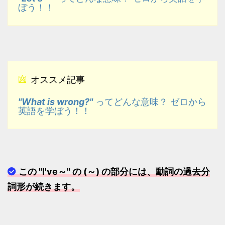
オススメ記事
"What is wrong?"
ってどんな意味？ ゼロから
英語を学ぼう！！
この "I've～" の (～) の部分には、動詞の過去分
詞形が続きます。