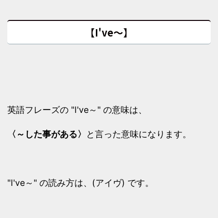
【I've～】
英語フレーズの "I've～" の意味は、
〈～した事がある〉
と言った意味になります。
"I've～" の読み方は、(アイヴ) です。