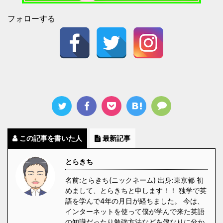
フォローする
この記事を書いた人
最新記事
とらきち
名前:とらきち(ニックネーム) 出身:東京都 初
めまして、とらきちと申します！！ 独学で英
語を学んで4年の月日が経ちました。 今は、
インターネットを使って僕が学んで来た英語
の知識だったり勉強方法などを僕なりに分か