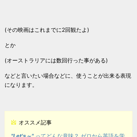
(その映画はこれまでに2回観たよ)
とか
(オーストラリアには数回行った事がある)
などと言いたい場合などに、使うことが出来る表現
になります。
オススメ記事
"Let's～"
ってどんな意味？ ゼロから英語を学
ぼう！！