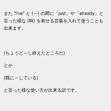
また "I've" と (～) の間に「just」や「already」と
言った様な (時) を表せる言葉を入れて使うことも
出来ます。
(ちょうど～し終えたところだ)
とか
(既に～している)
と言った様な使い方が出来る訳です。