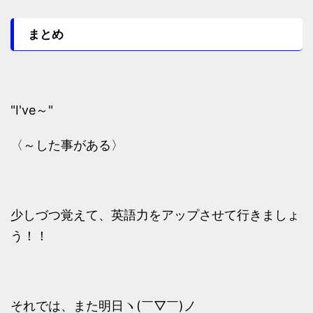
まとめ
"I've～"
〈～した事がある〉
少しづつ覚えて、英語力をアップさせて行きましょ
う！！
それでは、また明日ヽ(￣▽￣)ノ