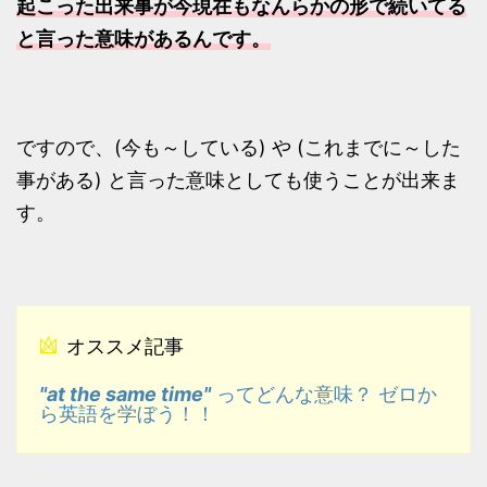
起こった出来事が今現在もなんらかの形で続いてる
と言った意味があるんです。
ですので、(今も～している) や (これまでに～した
事がある) と言った意味としても使うことが出来ま
す。
オススメ記事
"at the same time"
ってどんな意味？ ゼロか
ら英語を学ぼう！！