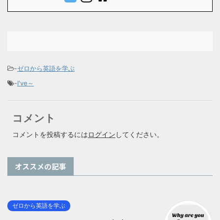
-
ゼロから英語を学ぶ
-
I've～
コメント
コメントを投稿するには
ログイン
してください。
オススメの記事
ゼロから英語を学ぶ