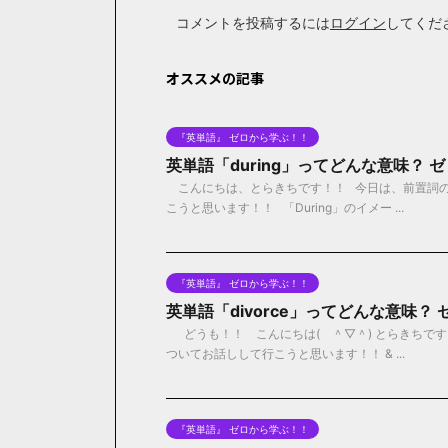
コメントを投稿するには
ログイン
してくだ
オススメの記事
『英単語』 ゼロから学ぶ！！
英単語「during」ってどんな意味？
こんにちは、とらきちです！！ 今日は、前置詞の「
こうと思います！！ 「During」のイメー ...
『英単語』 ゼロから学ぶ！！
英単語「divorce」ってどんな意味？
どうも！！ こんにちは( ＾▽＾) とらきちです！
ついてお話しして行こうと思います！！ & ...
『英単語』 ゼロから学ぶ！！