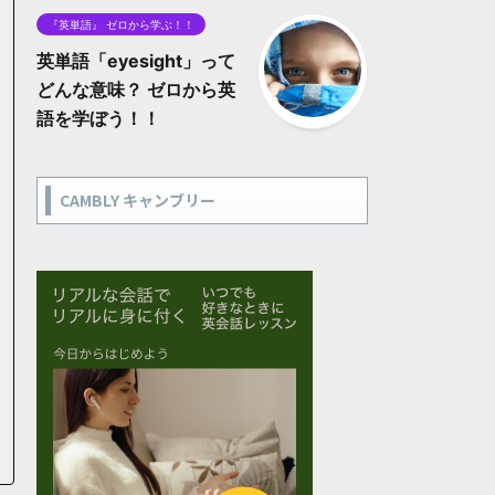
『英単語』 ゼロから学ぶ！！
英単語「eyesight」って
どんな意味？ ゼロから英
語を学ぼう！！
CAMBLY キャンブリー