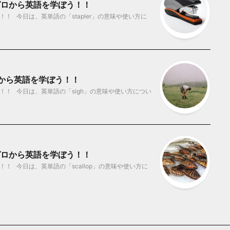
 ゼロから英語を学ぼう！！
！ 今日は、英単語の「stapler」の意味や使い方に
ロから英語を学ぼう！！
！！ 今日は、英単語の「sigh」の意味や使い方につい
 ゼロから英語を学ぼう！！
！ 今日は、英単語の「scallop」の意味や使い方に