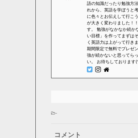
語の知識だったり勉強方法
れから、英語を学ぼうと
に色々とお伝えして行こう
が大きく変わりました！！
す。 勉強がなかなか続か
い目標」を作ってまずはそ
く英語力は上がって行きます
期間限定で無料でプレゼント
強が続かないと思ってら
い。 お待ちしております(
-
コメント