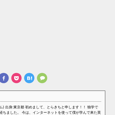
ム) 出身:東京都 初めまして、とらきちと申します！！ 独学で
経ちました。 今は、インターネットを使って僕が学んで来た英