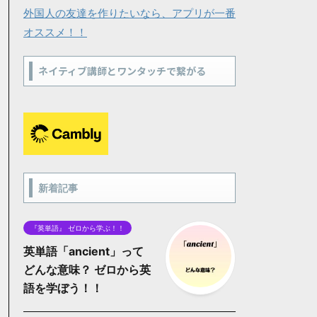
外国人の友達を作りたいなら、アプリが一番
オススメ！！
ネイティブ講師とワンタッチで繋がる
新着記事
『英単語』 ゼロから学ぶ！！
英単語「ancient」って
どんな意味？ ゼロから英
語を学ぼう！！