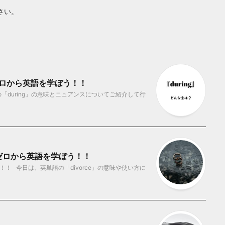
さい。
 ゼロから英語を学ぼう！！
during」の意味とニュアンスについてご紹介して行
 ゼロから英語を学ぼう！！
！ 今日は、英単語の「divorce」の意味や使い方に