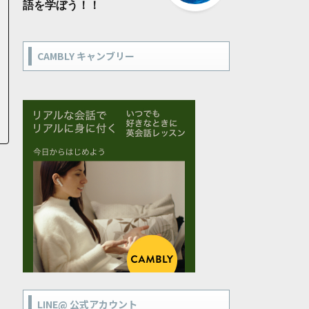
語を学ぼう！！
CAMBLY キャンブリー
LINE@ 公式アカウント