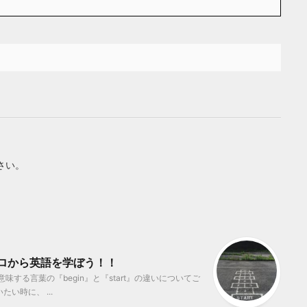
さい。
 ゼロから英語を学ぼう！！
する言葉の『begin』と『start』の違いについてご
い時に、 ...