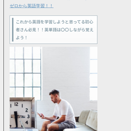
ゼロから英語学習！！
これから英語を学習しようと思ってる初心
者さん必見！！英単語は〇〇しながら覚え
よう！