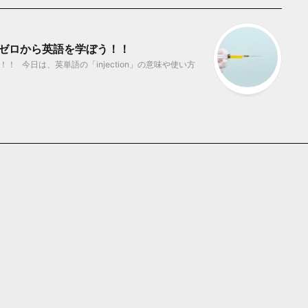
味？ ゼロから英語を学ぼう！！
 今日は、英単語の「injection」の意味や使い方