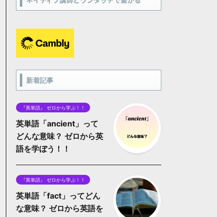
ネイティブ講師とワンタッチで繋がる
新着記事
『英単語』 ゼロから学ぶ！！
英単語「ancient」って
どんな意味？ ゼロから英
語を学ぼう！！
『英単語』 ゼロから学ぶ！！
英単語「fact」ってどん
な意味？ ゼロから英語を