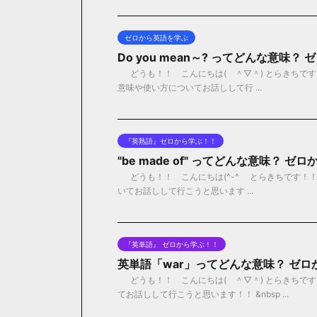
ゼロから英語を学ぶ
Do you mean～? ってどんな意味
どうも！！ こんにちは( ＾▽＾) とらきちです！！ 
意味や使い方についてお話しして行 ...
『英熟語』ゼロから学ぶ！！
"be made of" ってどんな意味？ 
どうも！！ こんにちは(^-^ゞ とらきちです！！ 今日
いてお話しして行こうと思います ...
『英単語』 ゼロから学ぶ！！
英単語「war」ってどんな意味？ ゼ
どうも！！ こんにちは( ＾▽＾) とらきちです
てお話しして行こうと思います！！ &nbsp ...