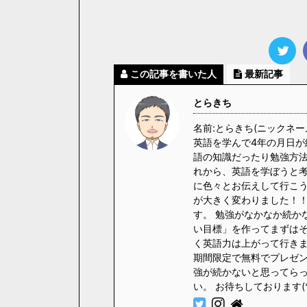
この記事を書いた人
最新記事
とらきち
名前:とらきち(ニックネー
英語を学んで4年の月日が
語の知識だったり勉強方法
れから、英語を学ぼうと
に色々とお伝えして行こう
が大きく変わりました！！
す。 勉強がなかなか続か
い目標」を作ってまずはそ
く英語力は上がって行きます
期間限定で無料でプレゼント
強が続かないと思ってら
い。 お待ちしております(