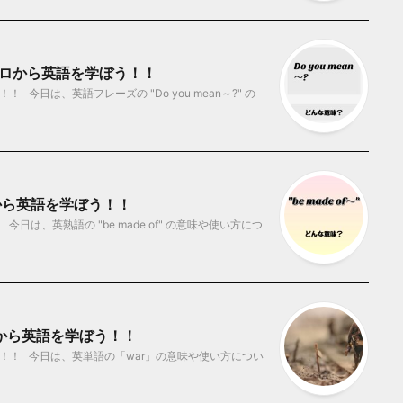
？ ゼロから英語を学ぼう！！
今日は、英語フレーズの "Do you mean～?" の
ゼロから英語を学ぼう！！
は、英熟語の "be made of" の意味や使い方につ
ロから英語を学ぼう！！
！！ 今日は、英単語の「war」の意味や使い方につい