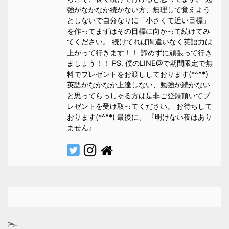
強がなかなか続かない方、無理して覚えよう
としないで自分なりに「小さくて近い目標」
を作ってまずはその目標に向かって続けてみ
てください。 続けてれば間違いなく英語力は
上がって行きます！！ 諦めずに頑張って行き
ましょう！！ PS. 僕のLINE@で期間限定で無
料でプレゼントをお渡ししております(*^^*)
英語がなかなか上達しない、勉強が続かない
と思ってらっしゃる方は是非ご登録頂いてプ
レゼントを受け取ってください。 お待ちして
おります(*^^*) 最後に、 『明けない夜はあり
ません』
-