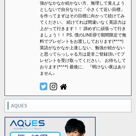
強がなかなか続かない方、無理して覚えよう
としないで自分なりに「小さくて近い目標」
を作ってまずはその目標に向かって続けてみ
てください。 続けてれば間違いなく英語力は
上がって行きます！！ 諦めずに頑張って行き
ましょう！！ PS. 僕のLINE@で期間限定で無
料でプレゼントをお渡ししております(*^^*)
英語がなかなか上達しない、勉強が続かない
と思ってらっしゃる方は是非ご登録頂いてプ
レゼントを受け取ってください。 お待ちして
おります(*^^*) 最後に、 『明けない夜はあり
ません』
AQUES