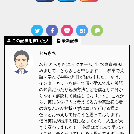
この記事を書いた人
最新記事
とらきち
名前:とらきち(ニックネーム) 出身:東京都 初
めまして、とらきちと申します！！ 独学で英
語を学んで4年の月日が経ちました。 今は、
インターネットを使って僕が学んで来た英語
の知識だったり勉強方法などを僕なりに分か
りやすく解説して発信しております。 これか
ら、英語を学ぼうと考えてる方や英語初心者
の方なんかが挫折せずに続けて行ける様に
色々とお伝えして行こうと思っております。
僕は英語が出来る様になってから、人生が大
きく変わりました！！ 英語は楽しんで学ぶか
らこそ、長く続けて行けると思ってます。 勉