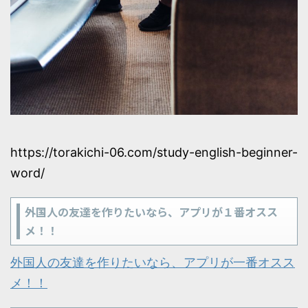
https://torakichi-06.com/study-english-beginner-
word/
外国人の友達を作りたいなら、アプリが１番オスス
メ！！
外国人の友達を作りたいなら、アプリが一番オスス
メ！！