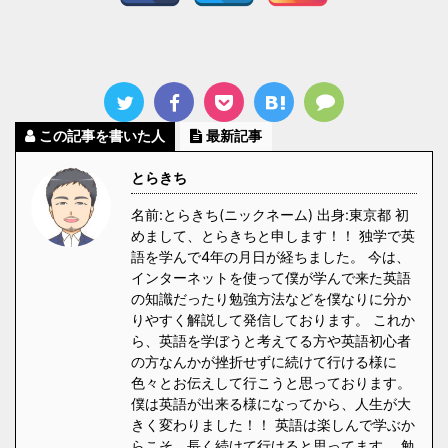
この記事を書いた人
最新記事
とらきち
名前:とらきち(ニックネーム) 出身:東京都 初
めまして、とらきちと申します！！ 独学で英
語を学んで4年の月日が経ちました。 今は、
インターネットを使って僕が学んで来た英語
の知識だったり勉強方法などを僕なりに分か
りやすく解説して発信しております。 これか
ら、英語を学ぼうと考えてる方や英語初心者
の方なんかが挫折せずに続けて行ける様に
色々とお伝えして行こうと思っております。
僕は英語が出来る様になってから、人生が大
きく変わりました！！ 英語は楽しんで学ぶか
らこそ、長く続けて行けると思ってます。 勉