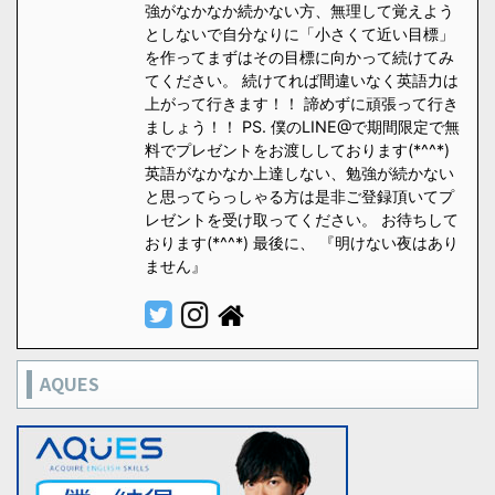
強がなかなか続かない方、無理して覚えよう
としないで自分なりに「小さくて近い目標」
を作ってまずはその目標に向かって続けてみ
てください。 続けてれば間違いなく英語力は
上がって行きます！！ 諦めずに頑張って行き
ましょう！！ PS. 僕のLINE@で期間限定で無
料でプレゼントをお渡ししております(*^^*)
英語がなかなか上達しない、勉強が続かない
と思ってらっしゃる方は是非ご登録頂いてプ
レゼントを受け取ってください。 お待ちして
おります(*^^*) 最後に、 『明けない夜はあり
ません』
AQUES