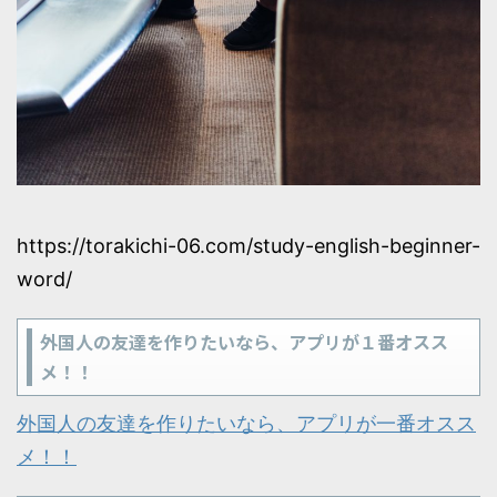
https://torakichi-06.com/study-english-beginner-
word/
外国人の友達を作りたいなら、アプリが１番オスス
メ！！
外国人の友達を作りたいなら、アプリが一番オスス
メ！！