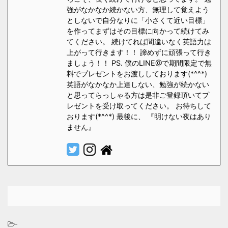
強がなかなか続かない方、無理して覚えよう
としないで自分なりに「小さくて近い目標」
を作ってまずはその目標に向かって続けてみ
てください。 続けてれば間違いなく英語力は
上がって行きます！！ 諦めずに頑張って行き
ましょう！！ PS. 僕のLINE@で期間限定で無
料でプレゼントをお渡ししております(*^^*)
英語がなかなか上達しない、勉強が続かない
と思ってらっしゃる方は是非ご登録頂いてプ
レゼントを受け取ってください。 お待ちして
おります(*^^*) 最後に、 『明けない夜はあり
ません』
-