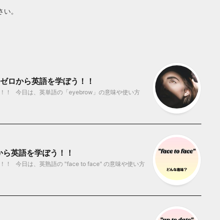
さい。
？ ゼロから英語を学ぼう！！
！ 今日は、英単語の「eyebrow」の意味や使い方
 ゼロから英語を学ぼう！！
日は、英熟語の "face to face" の意味や使い方