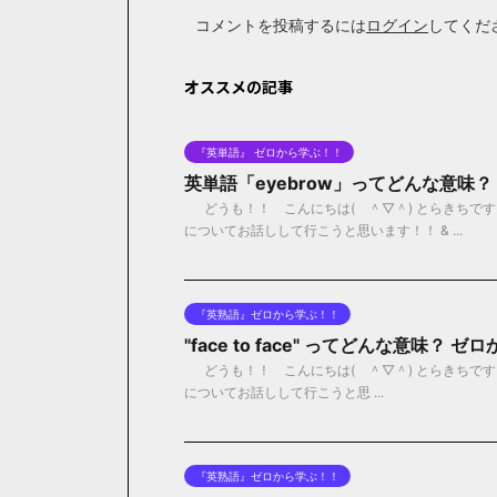
コメントを投稿するには
ログイン
してくだ
オススメの記事
『英単語』 ゼロから学ぶ！！
英単語「eyebrow」ってどんな意味
どうも！！ こんにちは( ＾▽＾) とらきちです！
についてお話しして行こうと思います！！ & ...
『英熟語』ゼロから学ぶ！！
"face to face" ってどんな意味？
どうも！！ こんにちは( ＾▽＾) とらきちです！！ 今
についてお話しして行こうと思 ...
『英熟語』ゼロから学ぶ！！