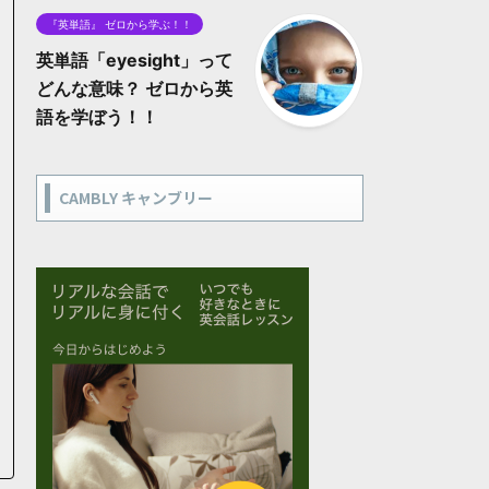
『英単語』 ゼロから学ぶ！！
英単語「eyesight」って
どんな意味？ ゼロから英
語を学ぼう！！
CAMBLY キャンブリー