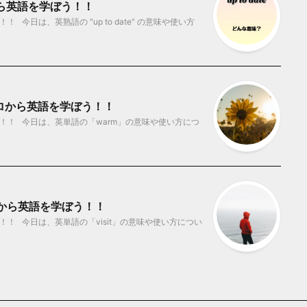
ゼロから英語を学ぼう！！
今日は、英熟語の "up to date" の意味や使い方
ゼロから英語を学ぼう！！
！！ 今日は、英単語の「warm」の意味や使い方につ
ロから英語を学ぼう！！
！ 今日は、英単語の「visit」の意味や使い方につい