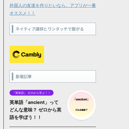
外国人の友達を作りたいなら、アプリが一番
オススメ！！
ネイティブ講師とワンタッチで繋がる
新着記事
『英単語』 ゼロから学ぶ！！
英単語「ancient」って
どんな意味？ ゼロから英
語を学ぼう！！