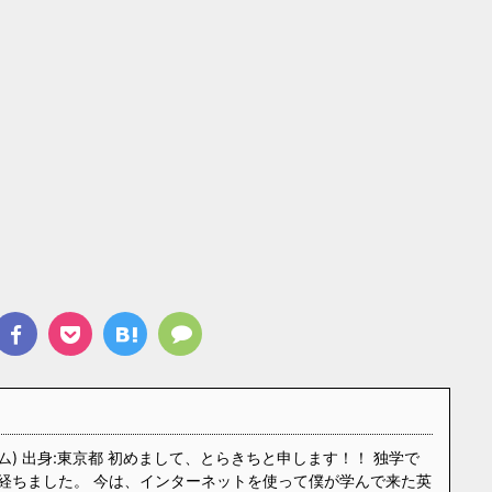
ム) 出身:東京都 初めまして、とらきちと申します！！ 独学で
経ちました。 今は、インターネットを使って僕が学んで来た英