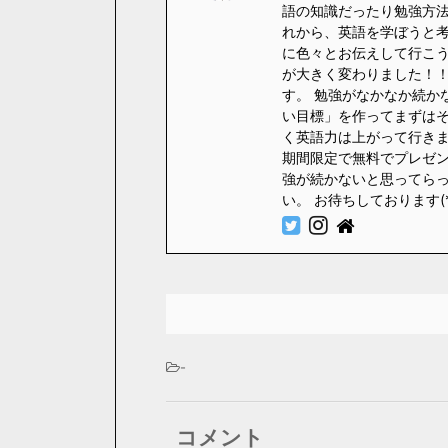
語の知識だったり勉強方法
れから、英語を学ぼうと
に色々とお伝えして行こう
が大きく変わりました！！
す。 勉強がなかなか続か
い目標」を作ってまずはそ
く英語力は上がって行きます
期間限定で無料でプレゼント
強が続かないと思ってら
い。 お待ちしております(
-
コメント