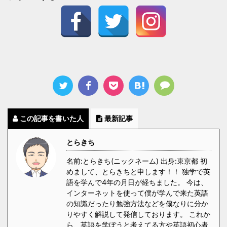
この記事を書いた人
最新記事
とらきち
名前:とらきち(ニックネーム) 出身:東京都 初
めまして、とらきちと申します！！ 独学で英
語を学んで4年の月日が経ちました。 今は、
インターネットを使って僕が学んで来た英語
の知識だったり勉強方法などを僕なりに分か
りやすく解説して発信しております。 これか
ら、英語を学ぼうと考えてる方や英語初心者