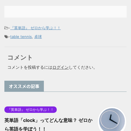
-
『英単語』 ゼロから学ぶ！！
-
table tennis
,
卓球
コメント
コメントを投稿するには
ログイン
してください。
オススメの記事
『英単語』 ゼロから学ぶ！！
英単語「clock」ってどんな意味？ ゼロか
ら英語を学ぼう！！