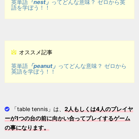
「nest」
英単語
ってどんな意味？ ゼロから英
語を学ぼう！！
オススメ記事
「peanut」
英単語
ってどんな意味？ ゼロから
英語を学ぼう！！
「table tennis」は、
2人もしくは4人のプレイヤ
ーが1つの台の前に向かい合ってプレイするゲーム
の事になります。