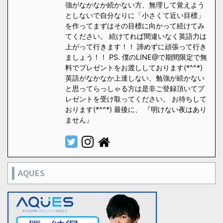
強がなかなか続かない方、無理して覚えよう
としないで自分なりに「小さくて近い目標」
を作ってまずはその目標に向かって続けてみ
てください。 続けてれば間違いなく英語力は
上がって行きます！！ 諦めずに頑張って行き
ましょう！！ PS. 僕のLINE@で期間限定で無
料でプレゼントをお渡ししております(*^^*)
英語がなかなか上達しない、勉強が続かない
と思ってらっしゃる方は是非ご登録頂いてプ
レゼントを受け取ってください。 お待ちして
おります(*^^*) 最後に、 『明けない夜はあり
ません』
AQUES