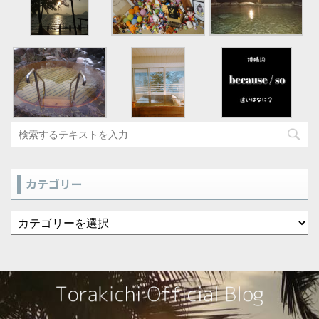
カテゴリー