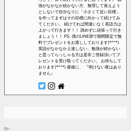
強がなかなか続かない方、無理して覚えよう
としないで自分なりに「小さくて近い目標」
を作ってまずはその目標に向かって続けてみ
てください。 続けてれば間違いなく英語力は
上がって行きます！！ 諦めずに頑張って行き
ましょう！！ PS. 僕のLINE@で期間限定で無
料でプレゼントをお渡ししております(*^^*)
英語がなかなか上達しない、勉強が続かない
と思ってらっしゃる方は是非ご登録頂いてプ
レゼントを受け取ってください。 お待ちして
おります(*^^*) 最後に、 『明けない夜はあり
ません』
-