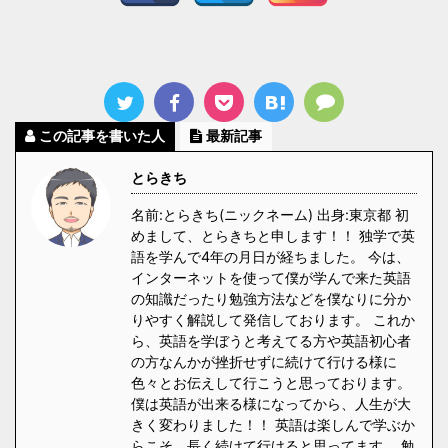
この記事を書いた人
最新記事
とらきち
名前:とらきち(ニックネーム) 出身:東京都 初
めまして、とらきちと申します！！ 独学で英
語を学んで4年の月日が経ちました。 今は、
インターネットを使って僕が学んで来た英語
の知識だったり勉強方法などを僕なりに分か
りやすく解説して発信しております。 これか
ら、英語を学ぼうと考えてる方や英語初心者
の方なんかが挫折せずに続けて行ける様に
色々とお伝えして行こうと思っております。
僕は英語が出来る様になってから、人生が大
きく変わりました！！ 英語は楽しんで学ぶか
らこそ、長く続けて行けると思ってます。 勉