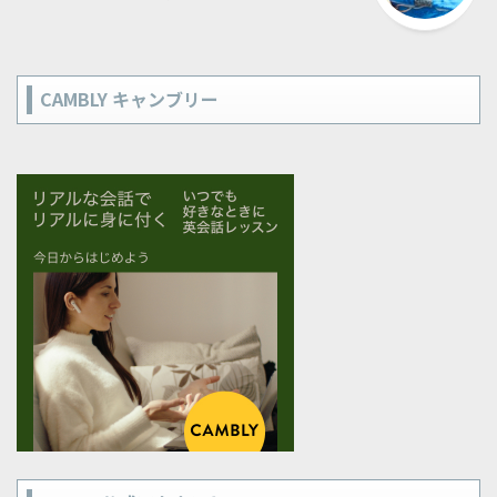
CAMBLY キャンブリー