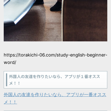
https://torakichi-06.com/study-english-beginner-
word/
外国人の友達を作りたいなら、アプリが１番オスス
メ！！
外国人の友達を作りたいなら、アプリが一番オスス
メ！！