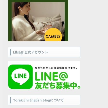
LINE@ 公式アカウント
Torakichi English Blogについて