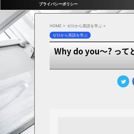
プライバシーポリシー
HOME
>
ゼロから英語を学ぶ
>
ゼロから英語を学ぶ
Why do you～?