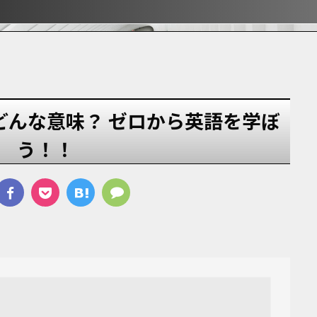
ぶ！！
ぶ！！
宿
 ってどんな意味？ ゼロから英語を学ぼ
う！！