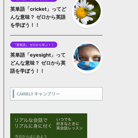
英単語「cricket」ってど
んな意味？ ゼロから英語
を学ぼう！！
『英単語』 ゼロから学ぶ！！
英単語「eyesight」って
どんな意味？ ゼロから英
語を学ぼう！！
CAMBLY キャンブリー