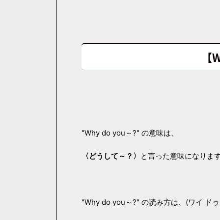
【W
"Why do you～?" の意味は、
〈どうして～？〉
と言った意味になりま
"Why do you～?" の読み方は、(ワイ ド