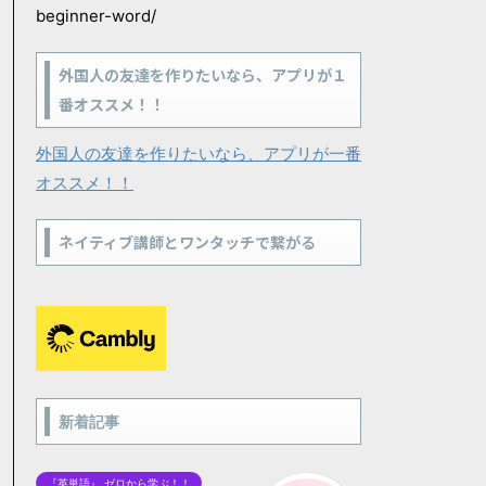
beginner-word/
外国人の友達を作りたいなら、アプリが１
番オススメ！！
外国人の友達を作りたいなら、アプリが一番
オススメ！！
ネイティブ講師とワンタッチで繋がる
新着記事
『英単語』 ゼロから学ぶ！！